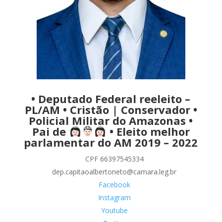
• Deputado Federal reeleito –
PL/AM • Cristão | Conservador •
Policial Militar do Amazonas •
Pai de
• Eleito melhor
parlamentar do AM 2019 – 2022
CPF 66397545334
dep.capitaoalbertoneto@camara.leg.br
Facebook
Instagram
Youtube