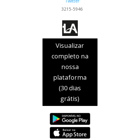
Twitter
3215-5946
Visualizar
completo na
nossa
plataforma
(30 dias
grátis)