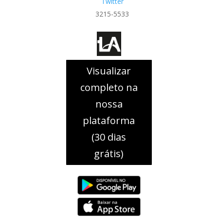
Twitter
3215-5533
Visualizar
completo na
nossa
plataforma
(30 dias
grátis)