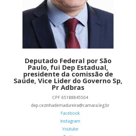
Deputado Federal por São
Paulo, fui Dep Estadual,
presidente da comissão de
Saúde, Vice Lider do Governo Sp,
Pr Adbras
CPF 65188845504
dep.cezinhademadureira@camara.leg.br
Facebook
Instagram
Youtube