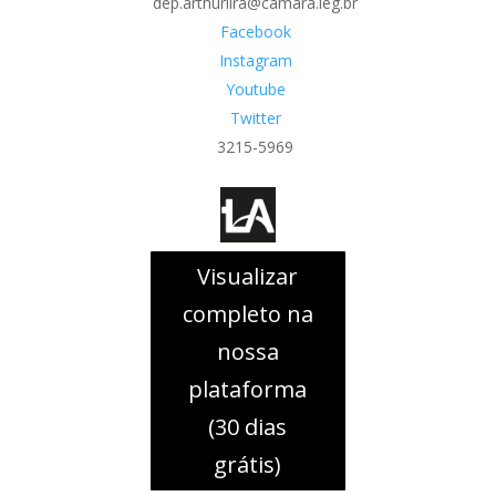
dep.arthurlira@camara.leg.br
Facebook
Instagram
Youtube
Twitter
3215-5969
Visualizar
completo na
nossa
plataforma
(30 dias
grátis)