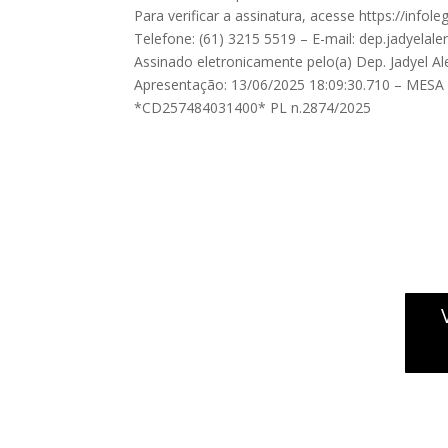
Para verificar a assinatura, acesse https://inf
Telefone: (61) 3215 5519 – E-mail:
dep.jadyelal
Assinado eletronicamente pelo(a) Dep. Jadyel Al
Apresentação: 13/06/2025 18:09:30.710 – MESA
*CD257484031400* PL n.2874/2025