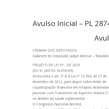
Avulso Inicial – PL 2
Avul
CÂMARA DOS DEPUTADOS
Gabinete do Deputado Jadyel Alencar – Republi
PROJETO DE LEI Nº , DE 2025
(Do Sr. JADYEL ALENCAR)
Acrescenta o art. 2º-B à Lei nº 12.764, de 27 de
dezembro de 2012, para dispor sobre limite de
coparticipação financeira em terapias destinada
pessoas com Transtorno do Espectro Autista (T
no âmbito da saúde suplementar.
O Congresso Nacional decreta: