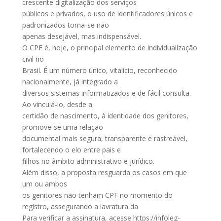
crescente digitalização dos serviços
públicos e privados, o uso de identificadores únicos e
padronizados torna-se não
apenas desejável, mas indispensável.
O CPF é, hoje, o principal elemento de individualização
civil no
Brasil. É um número único, vitalício, reconhecido
nacionalmente, já integrado a
diversos sistemas informatizados e de fácil consulta.
Ao vinculá-lo, desde a
certidão de nascimento, à identidade dos genitores,
promove-se uma relação
documental mais segura, transparente e rastreável,
fortalecendo o elo entre pais e
filhos no âmbito administrativo e jurídico.
Além disso, a proposta resguarda os casos em que
um ou ambos
os genitores não tenham CPF no momento do
registro, assegurando a lavratura da
Para verificar a assinatura, acesse https://infoleg-