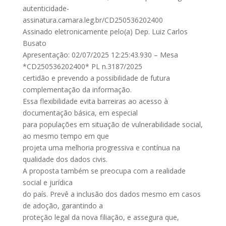
autenticidade-
assinatura.camara.leg.br/CD250536202400
Assinado eletronicamente pelo(a) Dep. Luiz Carlos
Busato
Apresentação: 02/07/2025 12:25:43.930 – Mesa
*CD250536202400* PL n.3187/2025
certidão e prevendo a possibilidade de futura
complementação da informação.
Essa flexibilidade evita barreiras ao acesso à
documentação básica, em especial
para populações em situação de vulnerabilidade social,
ao mesmo tempo em que
projeta uma melhoria progressiva e contínua na
qualidade dos dados civis.
A proposta também se preocupa com a realidade
social e jurídica
do país. Prevê a inclusão dos dados mesmo em casos
de adoção, garantindo a
proteção legal da nova filiação, e assegura que,