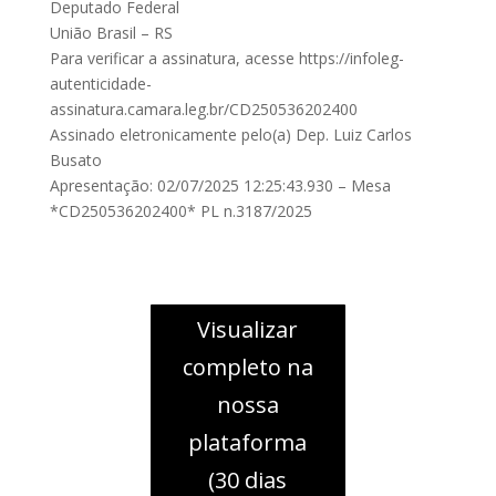
Deputado Federal
União Brasil – RS
Para verificar a assinatura, acesse https://infoleg-
autenticidade-
assinatura.camara.leg.br/CD250536202400
Assinado eletronicamente pelo(a) Dep. Luiz Carlos
Busato
Apresentação: 02/07/2025 12:25:43.930 – Mesa
*CD250536202400* PL n.3187/2025
Visualizar
completo na
nossa
plataforma
(30 dias