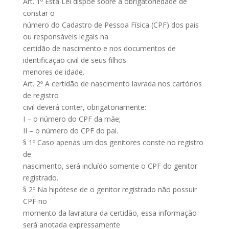
Art. 1º Esta Lei dispõe sobre a obrigatoriedade de
constar o
número do Cadastro de Pessoa Física (CPF) dos pais
ou responsáveis legais na
certidão de nascimento e nos documentos de
identificação civil de seus filhos
menores de idade.
Art. 2º A certidão de nascimento lavrada nos cartórios
de registro
civil deverá conter, obrigatoriamente:
I – o número do CPF da mãe;
II – o número do CPF do pai.
§ 1º Caso apenas um dos genitores conste no registro
de
nascimento, será incluído somente o CPF do genitor
registrado.
§ 2º Na hipótese de o genitor registrado não possuir
CPF no
momento da lavratura da certidão, essa informação
será anotada expressamente