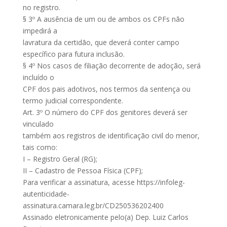
no registro.
§ 3º A ausência de um ou de ambos os CPFs não
impedirá a
lavratura da certidão, que deverá conter campo
específico para futura inclusão.
§ 4º Nos casos de filiação decorrente de adoção, será
incluído o
CPF dos pais adotivos, nos termos da sentença ou
termo judicial correspondente.
Art. 3º O número do CPF dos genitores deverá ser
vinculado
também aos registros de identificação civil do menor,
tais como:
I – Registro Geral (RG);
II – Cadastro de Pessoa Física (CPF);
Para verificar a assinatura, acesse https://infoleg-
autenticidade-
assinatura.camara.leg.br/CD250536202400
Assinado eletronicamente pelo(a) Dep. Luiz Carlos