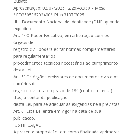
Busato
Apresentação: 02/07/2025 12:25:43.930 – Mesa
*CD250536202400* PL n.3187/2025
III – Documento Nacional de Identidade (DNI), quando
expedido.
Art. 4º O Poder Executivo, em articulação com os
órgãos de
registro civil, poderá editar normas complementares
para regulamentar os
procedimentos técnicos necessários ao cumprimento
desta Lei.
Art. 5º Os órgãos emissores de documentos civis e os
cartórios de
registro civil terão o prazo de 180 (cento e oitenta)
dias, a contar da publicação
desta Lei, para se adequar às exigências nela previstas.
Art. 6º Esta Lei entra em vigor na data de sua
publicação.
JUSTIFICAÇÃO
A presente proposição tem como finalidade aprimorar