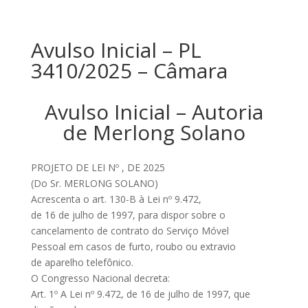
Avulso Inicial – PL
3410/2025 – Câmara
Avulso Inicial – Autoria
de Merlong Solano
PROJETO DE LEI Nº , DE 2025
(Do Sr. MERLONG SOLANO)
Acrescenta o art. 130-B à Lei nº 9.472,
de 16 de julho de 1997, para dispor sobre o
cancelamento de contrato do Serviço Móvel
Pessoal em casos de furto, roubo ou extravio
de aparelho telefônico.
O Congresso Nacional decreta:
Art. 1º A Lei nº 9.472, de 16 de julho de 1997, que