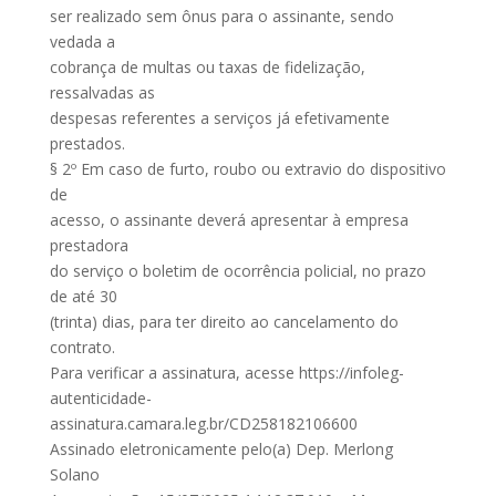
ser realizado sem ônus para o assinante, sendo
vedada a
cobrança de multas ou taxas de fidelização,
ressalvadas as
despesas referentes a serviços já efetivamente
prestados.
§ 2º Em caso de furto, roubo ou extravio do dispositivo
de
acesso, o assinante deverá apresentar à empresa
prestadora
do serviço o boletim de ocorrência policial, no prazo
de até 30
(trinta) dias, para ter direito ao cancelamento do
contrato.
Para verificar a assinatura, acesse https://infoleg-
autenticidade-
assinatura.camara.leg.br/CD258182106600
Assinado eletronicamente pelo(a) Dep. Merlong
Solano