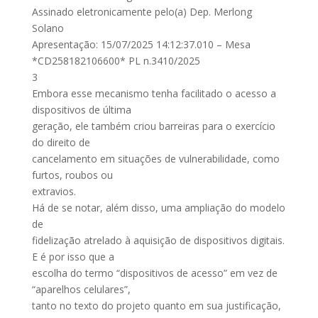
Assinado eletronicamente pelo(a) Dep. Merlong
Solano
Apresentação: 15/07/2025 14:12:37.010 – Mesa
*CD258182106600* PL n.3410/2025
3
Embora esse mecanismo tenha facilitado o acesso a
dispositivos de última
geração, ele também criou barreiras para o exercício
do direito de
cancelamento em situações de vulnerabilidade, como
furtos, roubos ou
extravios.
Há de se notar, além disso, uma ampliação do modelo
de
fidelização atrelado à aquisição de dispositivos digitais.
E é por isso que a
escolha do termo “dispositivos de acesso” em vez de
“aparelhos celulares”,
tanto no texto do projeto quanto em sua justificação,