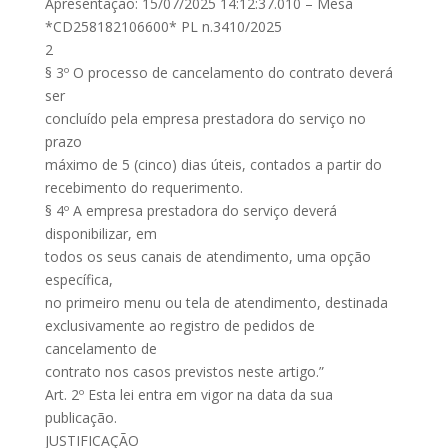
Apresentação: 15/07/2025 14:12:37.010 – Mesa
*CD258182106600* PL n.3410/2025
2
§ 3º O processo de cancelamento do contrato deverá
ser
concluído pela empresa prestadora do serviço no
prazo
máximo de 5 (cinco) dias úteis, contados a partir do
recebimento do requerimento.
§ 4º A empresa prestadora do serviço deverá
disponibilizar, em
todos os seus canais de atendimento, uma opção
específica,
no primeiro menu ou tela de atendimento, destinada
exclusivamente ao registro de pedidos de
cancelamento de
contrato nos casos previstos neste artigo.”
Art. 2º Esta lei entra em vigor na data da sua
publicação.
JUSTIFICAÇÃO