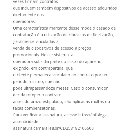
vezes firmam contratos
que incluem também dispositivos de acesso adquiridos
diretamente das
operadoras.
Uma característica marcante desse modelo casado de
contratação é a utilização de cláusulas de fidelização,
geralmente vinculadas à
venda de dispositivos de acesso a preços
promocionais. Nesse sistema, a
operadora subsidia parte do custo do aparelho,
exigindo, em contrapartida, que
o cliente permaneça vinculado ao contrato por um
período mínimo, que não
pode ultrapassar doze meses. Caso o consumidor
decida romper o contrato
antes do prazo estipulado, são aplicadas multas ou
taxas compensatórias.
Para verificar a assinatura, acesse https://infoleg-
autenticidade-
assinatura.camara.leg.br/CD258182106600