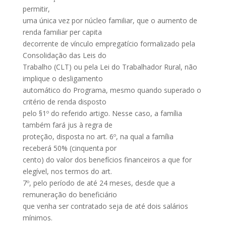
permitir,
uma única vez por núcleo familiar, que o aumento de
renda familiar per capita
decorrente de vínculo empregatício formalizado pela
Consolidação das Leis do
Trabalho (CLT) ou pela Lei do Trabalhador Rural, não
implique o desligamento
automático do Programa, mesmo quando superado o
critério de renda disposto
pelo §1º do referido artigo. Nesse caso, a família
também fará jus à regra de
proteção, disposta no art. 6º, na qual a família
receberá 50% (cinquenta por
cento) do valor dos benefícios financeiros a que for
elegível, nos termos do art.
7º, pelo período de até 24 meses, desde que a
remuneração do beneficiário
que venha ser contratado seja de até dois salários
mínimos.