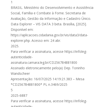
1
BRASIL. Ministério do Desenvolvimento e Assistência
Social, Família e Combate à Fome. Secretaria de
Avaliação, Gestão da Informação e Cadastro Único.
Data Explorer – VIS DATA 3 beta. Brasília, [2025].
Disponível em:
https://aplicacoes.cidadania.gov.br/vis/data3/data-
explorer.php. Acesso em: 24 abr.
2025.
Para verificar a assinatura, acesse https://infoleg-
autenticidade-
assinatura.camara.leg.br/CD256784881800
Assinado eletronicamente pelo(a) Dep. Toninho
Wandscheer
Apresentação: 16/07/2025 14:19:21.383 – Mesa
*CD256784881800* PL n.3469/2025
5
2025-6887
Para verificar a assinatura, acesse https://infoleg-
autenticidade-