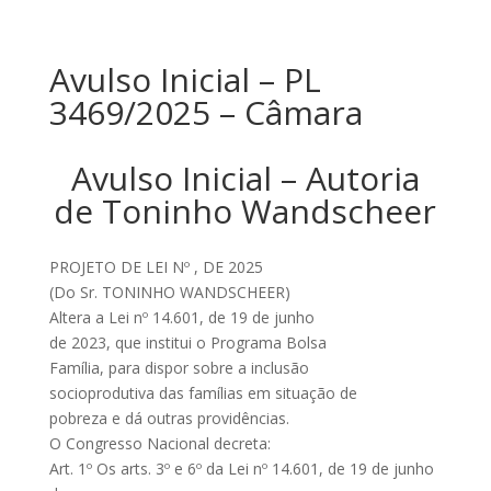
Avulso Inicial – PL
3469/2025 – Câmara
Avulso Inicial – Autoria
de Toninho Wandscheer
PROJETO DE LEI Nº , DE 2025
(Do Sr. TONINHO WANDSCHEER)
Altera a Lei nº 14.601, de 19 de junho
de 2023, que institui o Programa Bolsa
Família, para dispor sobre a inclusão
socioprodutiva das famílias em situação de
pobreza e dá outras providências.
O Congresso Nacional decreta:
Art. 1º Os arts. 3º e 6º da Lei nº 14.601, de 19 de junho