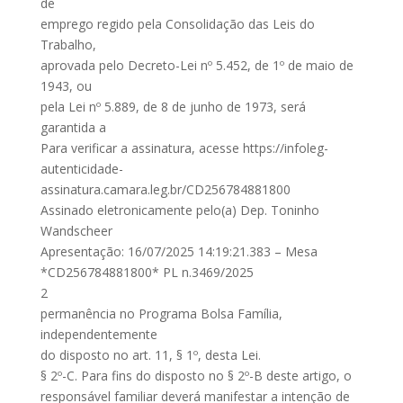
de
emprego regido pela Consolidação das Leis do
Trabalho,
aprovada pelo Decreto-Lei nº 5.452, de 1º de maio de
1943, ou
pela Lei nº 5.889, de 8 de junho de 1973, será
garantida a
Para verificar a assinatura, acesse https://infoleg-
autenticidade-
assinatura.camara.leg.br/CD256784881800
Assinado eletronicamente pelo(a) Dep. Toninho
Wandscheer
Apresentação: 16/07/2025 14:19:21.383 – Mesa
*CD256784881800* PL n.3469/2025
2
permanência no Programa Bolsa Família,
independentemente
do disposto no art. 11, § 1º, desta Lei.
§ 2º-C. Para fins do disposto no § 2º-B deste artigo, o
responsável familiar deverá manifestar a intenção de