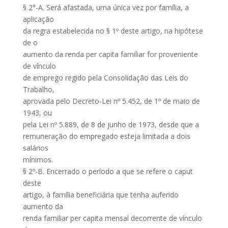
§ 2°-A. Será afastada, uma única vez por família, a
aplicação
da regra estabelecida no § 1º deste artigo, na hipótese
de o
aumento da renda per capita familiar for proveniente
de vínculo
de emprego regido pela Consolidação das Leis do
Trabalho,
aprovada pelo Decreto-Lei nº 5.452, de 1º de maio de
1943, ou
pela Lei nº 5.889, de 8 de junho de 1973, desde que a
remuneração do empregado esteja limitada a dois
salários
mínimos.
§ 2º-B. Encerrado o período a que se refere o caput
deste
artigo, à família beneficiária que tenha auferido
aumento da
renda familiar per capita mensal decorrente de vínculo