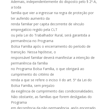
Ademais, independentemente do disposto pelo § 2º-A,
a toda
família que vier a ingressar na regra de proteção por
ter auferido aumento da
renda familiar per capita decorrente de vínculo
empregatício regido pela CLT
ou pela Lei do Trabalhador Rural, será garantida a
permanência no Programa
Bolsa Família após o encerramento do período de
transição. Nessa hipótese, o
responsável familiar deverá manifestar a intenção de
permanência da família
no Programa Bolsa Família, o que obrigará ao
cumprimento do critério de
renda a que se refere o inciso II do art. 5º da Lei do
Bolsa Família, sem prejuízo
da exigência de cumprimento das condicionalidades.
Não obstante, as famílias que forem desligadas do
Programa
em decorrência da não permanência, após encerrado