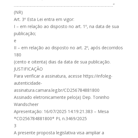
…………………………………………………………………………….”
(NR)
Art. 3º Esta Lei entra em vigor:
I – em relação ao disposto no art. 1º, na data de sua
publicação;
e
II – em relação ao disposto no art. 2º, após decorridos
180
(cento e oitenta) dias da data de sua publicação.
JUSTIFICAÇÃO
Para verificar a assinatura, acesse https://infoleg-
autenticidade-
assinatura.camara.leg.br/CD256784881800
Assinado eletronicamente pelo(a) Dep. Toninho
Wandscheer
Apresentação: 16/07/2025 14:19:21.383 – Mesa
*CD256784881800* PL n.3469/2025
3
A presente proposta legislativa visa ampliar a