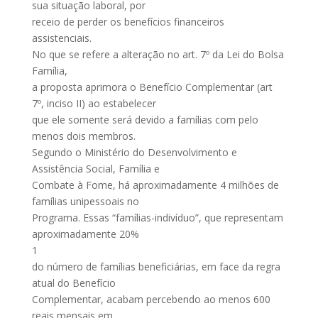
sua situação laboral, por
receio de perder os benefícios financeiros
assistenciais.
No que se refere a alteração no art. 7º da Lei do Bolsa
Família,
a proposta aprimora o Benefício Complementar (art
7º, inciso II) ao estabelecer
que ele somente será devido a famílias com pelo
menos dois membros.
Segundo o Ministério do Desenvolvimento e
Assistência Social, Família e
Combate à Fome, há aproximadamente 4 milhões de
famílias unipessoais no
Programa. Essas “famílias-indivíduo”, que representam
aproximadamente 20%
1
do número de famílias beneficiárias, em face da regra
atual do Benefício
Complementar, acabam percebendo ao menos 600
reais mensais em