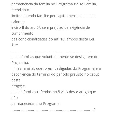
permanência da família no Programa Bolsa Família,
atendido o
limite de renda familiar per capita mensal a que se
refere o
inciso II do art. 5º, sem prejuízo da exigência de
cumprimento
das condicionalidades do art. 10, ambos desta Lei.
§ 3º
………………………………………………………………………………..
I – as famílias que voluntariamente se desligarem do
Programa;
II – as famílias que forem desligadas do Programa em
decorrência do término do período previsto no caput
deste
artigo; e
III – as famílias referidas no § 2º-B deste artigo que
não
permaneceram no Programa.
……………………………………………………………………………..”