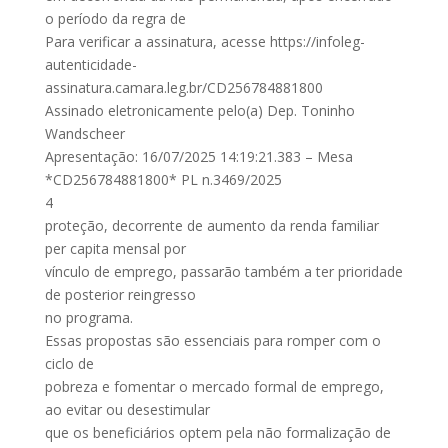
o período da regra de
Para verificar a assinatura, acesse https://infoleg-
autenticidade-
assinatura.camara.leg.br/CD256784881800
Assinado eletronicamente pelo(a) Dep. Toninho
Wandscheer
Apresentação: 16/07/2025 14:19:21.383 – Mesa
*CD256784881800* PL n.3469/2025
4
proteção, decorrente de aumento da renda familiar
per capita mensal por
vínculo de emprego, passarão também a ter prioridade
de posterior reingresso
no programa.
Essas propostas são essenciais para romper com o
ciclo de
pobreza e fomentar o mercado formal de emprego,
ao evitar ou desestimular
que os beneficiários optem pela não formalização de