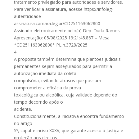
tratamento privilegiado para autoridades e servidores.
Para verificar a assinatura, acesse https://infoleg-
autenticidade-
assinatura.camara.leg.br/CD251163062800
Assinado eletronicamente pelo(a) Dep. Duda Ramos
Apresentação: 05/08/2025 19:21:45.867 – Mesa
*CD251163062800* PL n.3728/2025
4
A proposta também determina que plantões judiciais
permanentes sejam assegurados para permitir a
autorização imediata da coleta
compulsória, evitando atrasos que possam
comprometer a eficácia da prova
toxicológica ou alcoólica, cuja validade depende do
tempo decorrido após o
acidente.
Constitucionalmente, a iniciativa encontra fundamento
no artigo
5º, caput e inciso XXXV, que garante acesso à Justiça e
proteção aos direitos