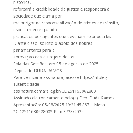
histórica,
reforçará a credibilidade da Justiça e responderá à
sociedade que clama por
maior rigor na responsabilização de crimes de trânsito,
especialmente quando
praticados por agentes que deveriam zelar pela lei.
Diante disso, solicito o apoio dos nobres
parlamentares para a
aprovação deste Projeto de Lei.
Sala das Sessões, em 05 de agosto de 2025.
Deputado DUDA RAMOS
Para verificar a assinatura, acesse https://infoleg-
autenticidade-
assinatura.camara.leg.br/CD251163062800
Assinado eletronicamente pelo(a) Dep. Duda Ramos
Apresentação: 05/08/2025 19:21:45.867 – Mesa
*CD251163062800* PL n.3728/2025