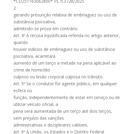
*CD251163062800* PL n.3728/2025
2
gerando presunção relativa de embriaguez ou uso de
substância psicoativa,
admitindo-se prova em contrário.
Art. 4º A recusa injustificada referida no artigo anterior,
quando
houver indícios de embriaguez ou uso de substância
psicoativa, acarretará
aumento de um terço a metade na pena aplicável ao
crime de homicídio
culposo ou lesão corporal culposa no trânsito.
Art. 5º Se o condutor for agente público, em qualquer
esfera ou
função, independentemente de estar em serviço ou de
utilizar veículo oficial, a
pena será aumentada de um terço até dois terços,
sem prejuízo das sanções
administrativas e disciplinares cabíveis.
Art. 6º A União, os Estados e o Distrito Federal