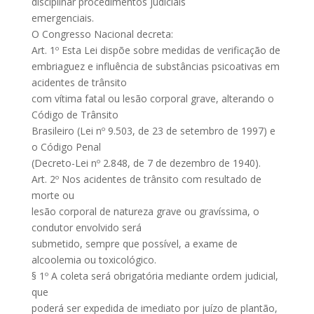
disciplinar procedimentos judiciais
emergenciais.
O Congresso Nacional decreta:
Art. 1º Esta Lei dispõe sobre medidas de verificação de
embriaguez e influência de substâncias psicoativas em
acidentes de trânsito
com vítima fatal ou lesão corporal grave, alterando o
Código de Trânsito
Brasileiro (Lei nº 9.503, de 23 de setembro de 1997) e
o Código Penal
(Decreto-Lei nº 2.848, de 7 de dezembro de 1940).
Art. 2º Nos acidentes de trânsito com resultado de
morte ou
lesão corporal de natureza grave ou gravíssima, o
condutor envolvido será
submetido, sempre que possível, a exame de
alcoolemia ou toxicológico.
§ 1º A coleta será obrigatória mediante ordem judicial,
que
poderá ser expedida de imediato por juízo de plantão,