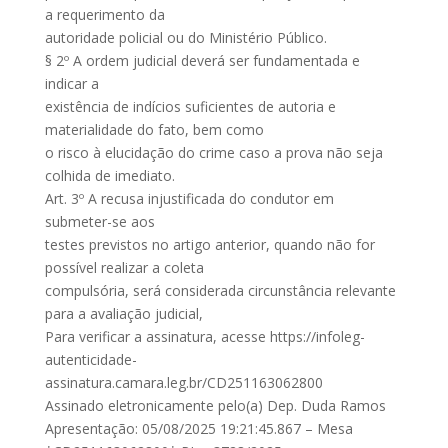
a requerimento da
autoridade policial ou do Ministério Público.
§ 2º A ordem judicial deverá ser fundamentada e
indicar a
existência de indícios suficientes de autoria e
materialidade do fato, bem como
o risco à elucidação do crime caso a prova não seja
colhida de imediato.
Art. 3º A recusa injustificada do condutor em
submeter-se aos
testes previstos no artigo anterior, quando não for
possível realizar a coleta
compulsória, será considerada circunstância relevante
para a avaliação judicial,
Para verificar a assinatura, acesse https://infoleg-
autenticidade-
assinatura.camara.leg.br/CD251163062800
Assinado eletronicamente pelo(a) Dep. Duda Ramos
Apresentação: 05/08/2025 19:21:45.867 – Mesa