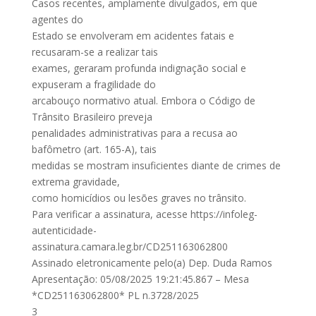
Casos recentes, amplamente divulgados, em que
agentes do
Estado se envolveram em acidentes fatais e
recusaram-se a realizar tais
exames, geraram profunda indignação social e
expuseram a fragilidade do
arcabouço normativo atual. Embora o Código de
Trânsito Brasileiro preveja
penalidades administrativas para a recusa ao
bafômetro (art. 165-A), tais
medidas se mostram insuficientes diante de crimes de
extrema gravidade,
como homicídios ou lesões graves no trânsito.
Para verificar a assinatura, acesse https://infoleg-
autenticidade-
assinatura.camara.leg.br/CD251163062800
Assinado eletronicamente pelo(a) Dep. Duda Ramos
Apresentação: 05/08/2025 19:21:45.867 – Mesa
*CD251163062800* PL n.3728/2025
3