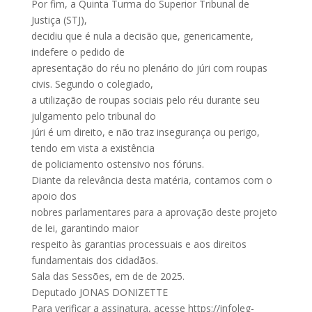
Por fim, a Quinta Turma do Superior Tribunal de
Justiça (STJ),
decidiu que é nula a decisão que, genericamente,
indefere o pedido de
apresentação do réu no plenário do júri com roupas
civis. Segundo o colegiado,
a utilização de roupas sociais pelo réu durante seu
julgamento pelo tribunal do
júri é um direito, e não traz insegurança ou perigo,
tendo em vista a existência
de policiamento ostensivo nos fóruns.
Diante da relevância desta matéria, contamos com o
apoio dos
nobres parlamentares para a aprovação deste projeto
de lei, garantindo maior
respeito às garantias processuais e aos direitos
fundamentais dos cidadãos.
Sala das Sessões, em de de 2025.
Deputado JONAS DONIZETTE
Para verificar a assinatura, acesse https://infoleg-