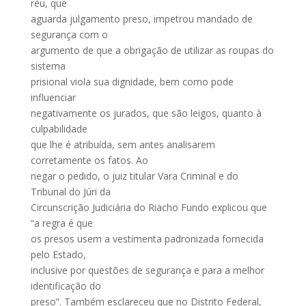
réu, que
aguarda julgamento preso, impetrou mandado de
segurança com o
argumento de que a obrigação de utilizar as roupas do
sistema
prisional viola sua dignidade, bem como pode
influenciar
negativamente os jurados, que são leigos, quanto à
culpabilidade
que lhe é atribuída, sem antes analisarem
corretamente os fatos. Ao
negar o pedido, o juiz titular Vara Criminal e do
Tribunal do Júri da
Circunscrição Judiciária do Riacho Fundo explicou que
“a regra é que
os presos usem a vestimenta padronizada fornecida
pelo Estado,
inclusive por questões de segurança e para a melhor
identificação do
preso”. Também esclareceu que no Distrito Federal,