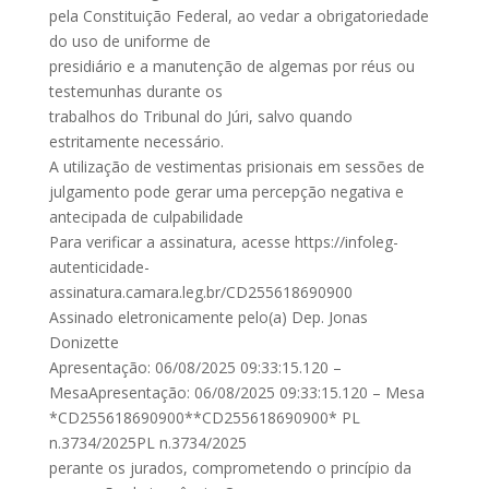
pela Constituição Federal, ao vedar a obrigatoriedade
do uso de uniforme de
presidiário e a manutenção de algemas por réus ou
testemunhas durante os
trabalhos do Tribunal do Júri, salvo quando
estritamente necessário.
A utilização de vestimentas prisionais em sessões de
julgamento pode gerar uma percepção negativa e
antecipada de culpabilidade
Para verificar a assinatura, acesse https://infoleg-
autenticidade-
assinatura.camara.leg.br/CD255618690900
Assinado eletronicamente pelo(a) Dep. Jonas
Donizette
Apresentação: 06/08/2025 09:33:15.120 –
MesaApresentação: 06/08/2025 09:33:15.120 – Mesa
*CD255618690900**CD255618690900* PL
n.3734/2025PL n.3734/2025
perante os jurados, comprometendo o princípio da