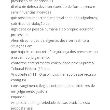
presunção de inocência. O
direito de defesa deve ser exercido de forma plena e
sem influências indevidas
que possam impactar a imparcialidade dos julgadores,
sob risco de violação da
dignidade da pessoa humana e do próprio equilíbrio
processual.
Além disso, o uso de algemas deve ser restrito a
situações em
que haja risco concreto à segurança dos presentes ou
à ordem do julgamento,
conforme entendimento consolidado pelo Supremo
Tribunal Federal (Súmula
Vinculante nº 11). O uso indiscriminado desse recurso
configura
constrangimento ilegal, contrariando as diretrizes de
um julgamento justo e
imparcial.
Ao proibir a obrigatoriedade dessas práticas, esta
proposta visa