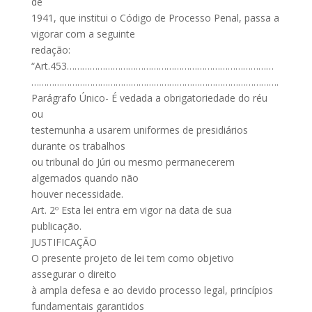
de
1941, que institui o Código de Processo Penal, passa a
vigorar com a seguinte
redação:
“Art.453………………………………………………………………………
…………………………………………………………………………………….
Parágrafo Único- É vedada a obrigatoriedade do réu
ou
testemunha a usarem uniformes de presidiários
durante os trabalhos
ou tribunal do Júri ou mesmo permanecerem
algemados quando não
houver necessidade.
Art. 2º Esta lei entra em vigor na data de sua
publicação.
JUSTIFICAÇÃO
O presente projeto de lei tem como objetivo
assegurar o direito
à ampla defesa e ao devido processo legal, princípios
fundamentais garantidos