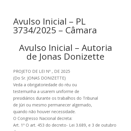
Avulso Inicial – PL
3734/2025 – Câmara
Avulso Inicial – Autoria
de Jonas Donizette
PROJETO DE LEI Nº , DE 2025
(Do Sr. JONAS DONIZETTE)
Veda a obrigatoriedade do réu ou
testemunha a usarem uniforme de
presidiários durante os trabalhos do Tribunal
de Júri ou mesmo permanecer algemado,
quando não houver necessidade.
O Congresso Nacional decreta:
Art. 1º O art. 453 do decreto- Lei 3.689, e 3 de outubro