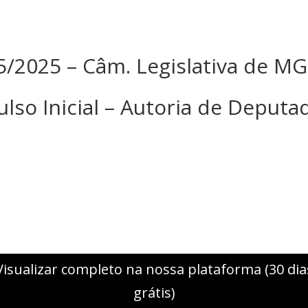
55/2025 – Câm. Legislativa de MG
ulso Inicial – Autoria de Deputa
Visualizar completo na nossa plataforma (30 dia
grátis)