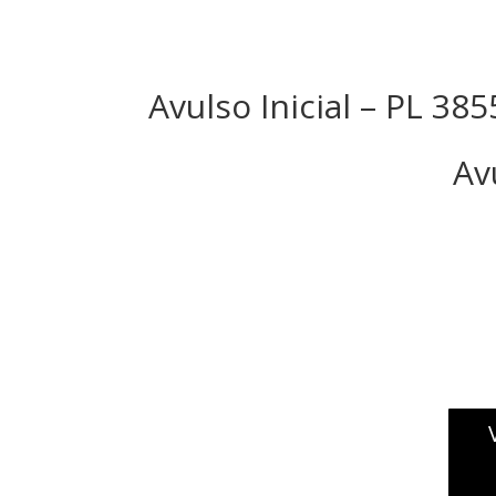
Avulso Inicial – PL 38
Av