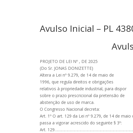
Avulso Inicial – PL 4
Avuls
PROJETO DE LEI Nº , DE 2025
(Do Sr. JONAS DONIZETTE)
Altera a Lei nº 9.279, de 14 de maio de
1996, que regula direitos e obrigações
relativos à propriedade industrial, para dispor
sobre o prazo prescricional da pretensão de
abstenção de uso de marca.
O Congresso Nacional decreta:
Art. 1º O art. 129 da Lei nº 9.279, de 14 de maio
passa a vigorar acrescido do seguinte § 3º:
Art. 129……………………………………………………………