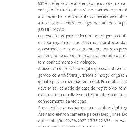
§3º A pretensão de abstenção de uso de marca,
violação de direito, deverá ser contado a partir
a violação for efetivamente conhecida pelo titu
Art. 2º Esta Lei entra em vigor na data de sua pu
JUSTIFICAÇÃO
O presente projeto de lei tem por objetivo confe
e segurança jurídica ao sistema de proteção da p
ao estabelecer expressamente que o prazo presc
abstenção de uso de marca será contado a part
tem conhecimento da violação.
A ausência de previsão legal expressa sobre o 
gerado controvérsias jurídicas e insegurança tan
quanto para o mercado em geral. Em muitas situ
deveria ser contado da data do registro do nom
eventualmente utilizasse o termo objeto da mar
conhecimento da violação.
Para verificar a assinatura, acesse https://inf
Assinado eletronicamente pelo(a) Dep. Jonas Do
Apresentação: 02/09/2025 15:53:22.853 – Mesa