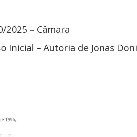
380/2025 – Câmara
o Inicial – Autoria de Jonas Don
 de 1996,
……………