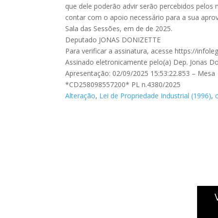
que dele poderão advir serão percebidos pelos 
contar com o apoio necessário para a sua apro
Sala das Sessões, em de de 2025.
Deputado JONAS DONIZETTE
Para verificar a assinatura, acesse https://inf
Assinado eletronicamente pelo(a) Dep. Jonas Do
Apresentação: 02/09/2025 15:53:22.853 – Mesa
*CD258098557200* PL n.4380/2025
Alteração
,
Lei de Propriedade Industrial (1996)
,