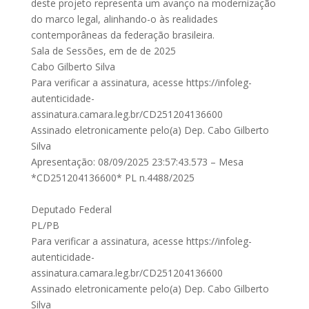
deste projeto representa um avanço na modernização
do marco legal, alinhando-o às realidades
contemporâneas da federação brasileira.
Sala de Sessões, em de de 2025
Cabo Gilberto Silva
Para verificar a assinatura, acesse https://infoleg-
autenticidade-
assinatura.camara.leg.br/CD251204136600
Assinado eletronicamente pelo(a) Dep. Cabo Gilberto
Silva
Apresentação: 08/09/2025 23:57:43.573 – Mesa
*CD251204136600* PL n.4488/2025
Deputado Federal
PL/PB
Para verificar a assinatura, acesse https://infoleg-
autenticidade-
assinatura.camara.leg.br/CD251204136600
Assinado eletronicamente pelo(a) Dep. Cabo Gilberto
Silva