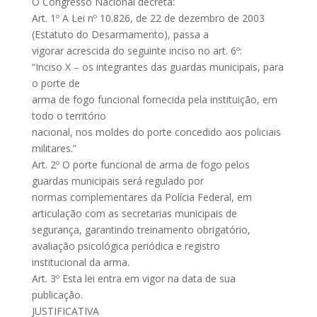
O Congresso Nacional decreta:
Art. 1º A Lei nº 10.826, de 22 de dezembro de 2003
(Estatuto do Desarmamento), passa a
vigorar acrescida do seguinte inciso no art. 6º:
“Inciso X – os integrantes das guardas municipais, para
o porte de
arma de fogo funcional fornecida pela instituição, em
todo o território
nacional, nos moldes do porte concedido aos policiais
militares.”
Art. 2º O porte funcional de arma de fogo pelos
guardas municipais será regulado por
normas complementares da Polícia Federal, em
articulação com as secretarias municipais de
segurança, garantindo treinamento obrigatório,
avaliação psicológica periódica e registro
institucional da arma.
Art. 3º Esta lei entra em vigor na data de sua
publicação.
JUSTIFICATIVA