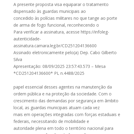
A presente proposta visa equiparar o tratamento
dispensado às guardas municipais ao
concedido às polícias militares no que tange ao porte
de arma de fogo funcional, reconhecendo o
Para verificar a assinatura, acesse https://infoleg-
autenticidade-
assinatura.camara.leg.br/CD251204136600
Assinado eletronicamente pelo(a) Dep. Cabo Gilberto
Silva
Apresentação: 08/09/2025 23:57:43.573 – Mesa
*CD251204136600* PL n.4488/2025
papel essencial desses agentes na manutenção da
ordem pública e na proteção da sociedade. Com o
crescimento das demandas por segurança em âmbito
local, as guardas municipais atuam cada vez
mais em operações integradas com forças estaduais e
federais, necessitando de mobilidade e
autoridade plena em todo o território nacional para