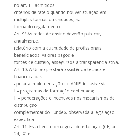
no art. 1º, admitidos
critérios de rateio quando houver atuação em
múltiplas turmas ou unidades, na
forma do regulamento.
Art. 9º As redes de ensino deverão publicar,
anualmente,
relatório com a quantidade de profissionais
beneficiados, valores pagos e
fontes de custeio, assegurada a transparência ativa.
Art. 10. A União prestará assistência técnica e
financeira para
apoiar a implementação do ANIE, inclusive via:
I – programas de formação continuada;
II – ponderações e incentivos nos mecanismos de
distribuição
complementar do Fundeb, observada a legislação
específica.
Art. 11. Esta Lei é norma geral de educação (CF, art.
24, IX) e