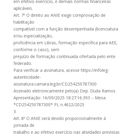
em efetivo exercício, e demais normas financeiras
aplicáveis.
Art. 7º O direito ao ANIE exige comprovação de
habilitação
compatível com a função desempenhada (licenciatura
e/ou especialização,
proficiência em Libras, formação específica para AEE,
conforme o caso), sem
prejuízo de formação continuada ofertada pelo ente
federado.
Para verificar a assinatura, acesse https://infoleg-
autenticidade-
assinatura.camara.leg.br/CD254250787300
Assinado eletronicamente pelo(a) Dep. Duda Ramos
Apresentação: 16/09/2025 18:27:16.393 – Mesa
*CD254250787300* PL n.4622/2025
3
Art. 8º O ANIE será devido proporcionalmente à
jornada de
trabalho e ao efetivo exercício nas atividades previstas