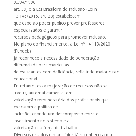
9.394/1996,
art. 59) e a Lei Brasileira de Inclusão (Lei nº
13.146/2015, art. 28) estabelecem
que cabe ao poder público prover professores
especializados e garantir
recursos pedagógicos para promover inclusão.
No plano do financiamento, a Lei nº 14.113/2020
(Fundeb)
já reconhece a necessidade de ponderação
diferenciada para matrículas
de estudantes com deficiência, refletindo maior custo
educacional.
Entretanto, essa majoração de recursos não se
traduz, automaticamente, em
valorização remuneratória dos profissionais que
executam a política de
inclusão, criando um descompasso entre o
investimento no sistema e a
valorização da força de trabalho.
Diversos estados e municípios já reconheceram a