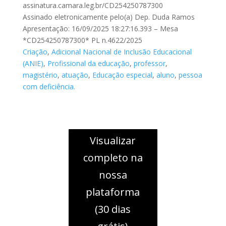
assinatura.camara.leg.br/CD254250787300
Assinado eletronicamente pelo(a) Dep. Duda Ramos
Apresentação: 16/09/2025 18:27:16.393 – Mesa
*CD254250787300* PL n.4622/2025
Criação
,
Adicional Nacional de Inclusão Educacional
(ANIE)
,
Profissional da educação
,
professor
,
magistério
,
atuação
,
Educação especial
,
aluno
,
pessoa
com deficiência.
Visualizar
completo na
nossa
plataforma
(30 dias