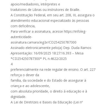
apoio/mediadores, intérpretes e
tradutores de Libras ou instrutores de Braille.
A Constituição Federal, em seu art. 208, III, assegura o
atendimento educacional especializado às pessoas
com deficiência,
Para verificar a assinatura, acesse https://infoleg-
autenticidade-
assinatura.camara.leg.br/CD254250787300
Assinado eletronicamente pelo(a) Dep. Duda Ramos
Apresentação: 16/09/2025 18:27:16.393 – Mesa
*CD254250787300* PL n.4622/2025
4
preferencialmente na rede regular de ensino. O art. 227
reforça o dever da
família, da sociedade e do Estado de assegurar à
criança e ao adolescente,
com absoluta prioridade, o direito à educação e à
dignidade.
A Lei de Diretrizes e Bases da Educação (Lei nº