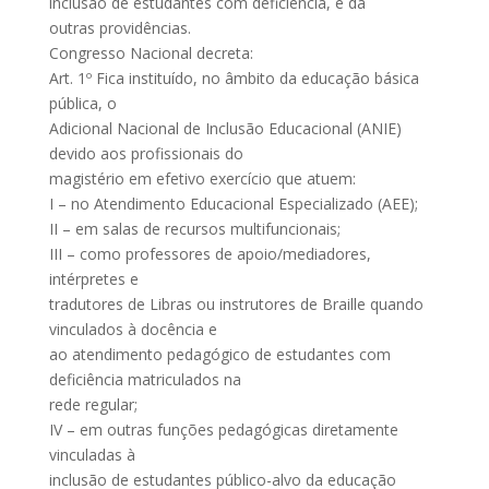
inclusão de estudantes com deficiência, e dá
outras providências.
Congresso Nacional decreta:
Art. 1º Fica instituído, no âmbito da educação básica
pública, o
Adicional Nacional de Inclusão Educacional (ANIE)
devido aos profissionais do
magistério em efetivo exercício que atuem:
I – no Atendimento Educacional Especializado (AEE);
II – em salas de recursos multifuncionais;
III – como professores de apoio/mediadores,
intérpretes e
tradutores de Libras ou instrutores de Braille quando
vinculados à docência e
ao atendimento pedagógico de estudantes com
deficiência matriculados na
rede regular;
IV – em outras funções pedagógicas diretamente
vinculadas à
inclusão de estudantes público-alvo da educação