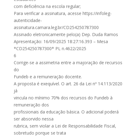
com deficiência na escola regular;
Para verificar a assinatura, acesse https://infoleg-
autenticidade-
assinatura.camara.leg.br/CD254250787300
Assinado eletronicamente pelo(a) Dep. Duda Ramos
Apresentação: 16/09/2025 18:27:16.393 – Mesa
*CD254250787300* PL n.4622/2025
6
Corrige-se a assimetria entre a majoração de recursos
do
Fundeb e a remuneração docente.
A proposta é exequível. O art. 26 da Lei nº 14.113/2020
já
vincula no mínimo 70% dos recursos do Fundeb à
remuneração dos
profissionais da educação básica. O adicional poderá
ser absorvido nessa
rubrica, sem violar a Lei de Responsabilidade Fiscal,
sobretudo porque se trata