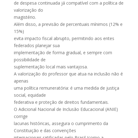
de despesa continuada já compatível com a política de
valorização do
magistério.
Além disso, a previsão de percentuais mínimos (12% e
15%)
evita impacto fiscal abrupto, permitindo aos entes
federados planejar sua
implementação de forma gradual, e sempre com
possibilidade de
suplementação local mais vantajosa.
A valorização do professor que atua na inclusão não é
apenas
uma política remuneratória: é uma medida de justiça
social, equidade
federativa e proteção de direitos fundamentais.
O Adicional Nacional de Inclusão Educacional (ANIE)
corrige
lacunas históricas, assegura o cumprimento da
Constituição e das convenções
internacionais ratificadas pelo Brasil (como a