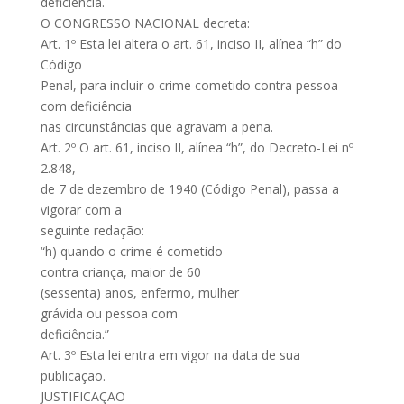
deficiência.
O CONGRESSO NACIONAL decreta:
Art. 1º Esta lei altera o art. 61, inciso II, alínea “h” do
Código
Penal, para incluir o crime cometido contra pessoa
com deficiência
nas circunstâncias que agravam a pena.
Art. 2º O art. 61, inciso II, alínea “h”, do Decreto-Lei nº
2.848,
de 7 de dezembro de 1940 (Código Penal), passa a
vigorar com a
seguinte redação:
“h) quando o crime é cometido
contra criança, maior de 60
(sessenta) anos, enfermo, mulher
grávida ou pessoa com
deficiência.”
Art. 3º Esta lei entra em vigor na data de sua
publicação.
JUSTIFICAÇÃO