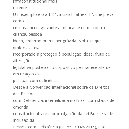
infraconstitucional mais
recente.
Um exemplo é o art. 61, inciso II, alínea “h”, que prevê
como
circunstância agravante a prática de crime contra
criança, pessoa
idosa, enfermo ou mulher grávida. Nota-se que,
embora tenha
incorporado a proteção à população idosa, fruto de
alteração
legislativa posterior, o dispositivo permanece silente
em relação às
pessoas com deficiência.
Desde a Convenção Internacional sobre os Direitos
das Pessoas
com Deficiência, internalizada no Brasil com status de
emenda
constitucional, até a promulgação da Lei Brasileira de
Inclusão da
Pessoa com Deficiência (Lei nº 13.146/2015), que