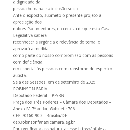
a dignidade da
pessoa humana e a inclusão social.
Ante o exposto, submeto o presente projeto à
apreciação dos
nobres Parlamentares, na certeza de que esta Casa
Legislativa saberá
reconhecer a urgência e relevância do tema, e
aprovará a medida
como parte do nosso compromisso com as pessoas
com deficiência,
em especial às pessoas com transtorno do espectro
autista.
Sala das Sessões, em de setembro de 2025.
ROBINSON FARIA
Deputado Federal – PP/RN
Praça dos Três Poderes – Câmara dos Deputados –
Anexo IV, 7º andar, Gabinete 706
CEP 70160-900 – Brasília/DF
dep.robinsonfaria@camara.leg.br
Para verificar a assinatura, acesse https://infoleg-