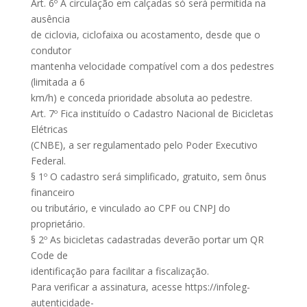
Art. 6º A circulação em calçadas só será permitida na
ausência
de ciclovia, ciclofaixa ou acostamento, desde que o
condutor
mantenha velocidade compatível com a dos pedestres
(limitada a 6
km/h) e conceda prioridade absoluta ao pedestre.
Art. 7º Fica instituído o Cadastro Nacional de Bicicletas
Elétricas
(CNBE), a ser regulamentado pelo Poder Executivo
Federal.
§ 1º O cadastro será simplificado, gratuito, sem ônus
financeiro
ou tributário, e vinculado ao CPF ou CNPJ do
proprietário.
§ 2º As bicicletas cadastradas deverão portar um QR
Code de
identificação para facilitar a fiscalização.
Para verificar a assinatura, acesse https://infoleg-
autenticidade-