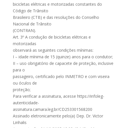
bicicletas elétricas e motorizadas constantes do
Código de Trânsito
Brasileiro (CTB) e das resoluções do Conselho
Nacional de Trânsito
(CONTRAN).
Art. 3º A condução de bicicletas elétricas e
motorizadas
observará as seguintes condições mínimas:
I – idade mínima de 15 (quinze) anos para o condutor;
II – uso obrigatório de capacete de proteção, inclusive
para o
passageiro, certificado pelo INMETRO e com viseira
ou óculos de
proteção;
Para verificar a assinatura, acesse https://infoleg-
autenticidade-
assinatura.camara.leg.br/CD253301568200
Assinado eletronicamente pelo(a) Dep. Dr. Victor
Linhalis