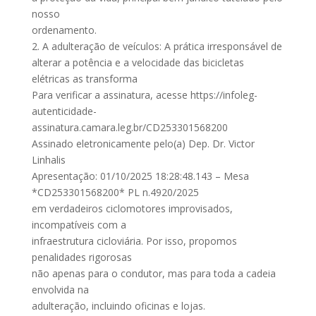
nosso
ordenamento.
2. A adulteração de veículos: A prática irresponsável de
alterar a potência e a velocidade das bicicletas
elétricas as transforma
Para verificar a assinatura, acesse https://infoleg-
autenticidade-
assinatura.camara.leg.br/CD253301568200
Assinado eletronicamente pelo(a) Dep. Dr. Victor
Linhalis
Apresentação: 01/10/2025 18:28:48.143 – Mesa
*CD253301568200* PL n.4920/2025
em verdadeiros ciclomotores improvisados,
incompatíveis com a
infraestrutura cicloviária. Por isso, propomos
penalidades rigorosas
não apenas para o condutor, mas para toda a cadeia
envolvida na
adulteração, incluindo oficinas e lojas.