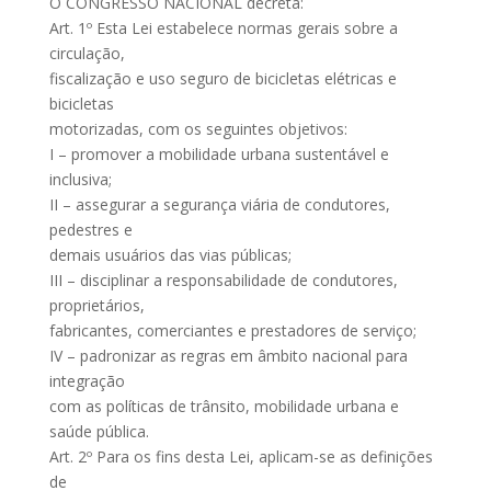
O CONGRESSO NACIONAL decreta:
Art. 1º Esta Lei estabelece normas gerais sobre a
circulação,
fiscalização e uso seguro de bicicletas elétricas e
bicicletas
motorizadas, com os seguintes objetivos:
I – promover a mobilidade urbana sustentável e
inclusiva;
II – assegurar a segurança viária de condutores,
pedestres e
demais usuários das vias públicas;
III – disciplinar a responsabilidade de condutores,
proprietários,
fabricantes, comerciantes e prestadores de serviço;
IV – padronizar as regras em âmbito nacional para
integração
com as políticas de trânsito, mobilidade urbana e
saúde pública.
Art. 2º Para os fins desta Lei, aplicam-se as definições
de