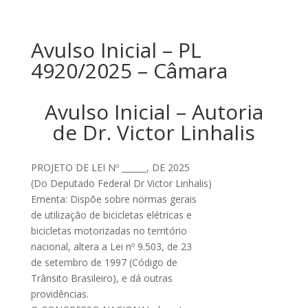
Avulso Inicial – PL
4920/2025 – Câmara
Avulso Inicial – Autoria
de Dr. Victor Linhalis
PROJETO DE LEI Nº ______, DE 2025
(Do Deputado Federal Dr Victor Linhalis)
Ementa: Dispõe sobre normas gerais
de utilização de bicicletas elétricas e
bicicletas motorizadas no território
nacional, altera a Lei nº 9.503, de 23
de setembro de 1997 (Código de
Trânsito Brasileiro), e dá outras
providências.