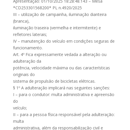
Apresentação: 01/10/2025 18:28:48.143 – Mesa
*CD253301568200* PL n.4920/2025
III – utilização de campainha, iluminação dianteira
(branca),
iluminação traseira (vermelha e intermitente) e
refletores laterais;
IV – manutenção do veículo em condições seguras de
funcionamento.
Art. 4º Fica expressamente vedada a alteração ou
adulteração da
potência, velocidade máxima ou das características
originais do
sistema de propulsão de bicicletas elétricas.
§ 1º A adulteração implicará nas seguintes sanções:
I – para o condutor: multa administrativa e apreensão
do
veículo;
II – para a pessoa física responsável pela adulteração:
multa
administrativa, além da responsabilização civil e