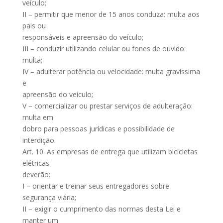
veículo;
II – permitir que menor de 15 anos conduza: multa aos
pais ou
responsáveis e apreensão do veículo;
III – conduzir utilizando celular ou fones de ouvido:
multa;
IV – adulterar potência ou velocidade: multa gravíssima
e
apreensão do veículo;
V – comercializar ou prestar serviços de adulteração:
multa em
dobro para pessoas jurídicas e possibilidade de
interdição.
Art. 10. As empresas de entrega que utilizam bicicletas
elétricas
deverão:
I – orientar e treinar seus entregadores sobre
segurança viária;
II – exigir o cumprimento das normas desta Lei e
manter um