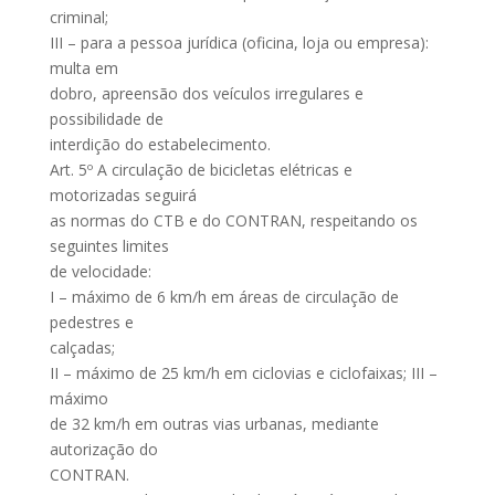
criminal;
III – para a pessoa jurídica (oficina, loja ou empresa):
multa em
dobro, apreensão dos veículos irregulares e
possibilidade de
interdição do estabelecimento.
Art. 5º A circulação de bicicletas elétricas e
motorizadas seguirá
as normas do CTB e do CONTRAN, respeitando os
seguintes limites
de velocidade:
I – máximo de 6 km/h em áreas de circulação de
pedestres e
calçadas;
II – máximo de 25 km/h em ciclovias e ciclofaixas; III –
máximo
de 32 km/h em outras vias urbanas, mediante
autorização do
CONTRAN.