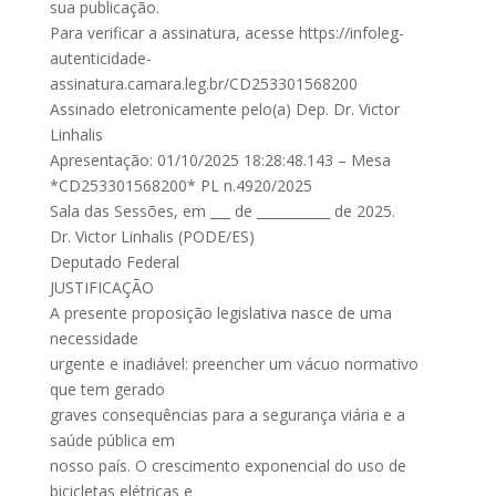
sua publicação.
Para verificar a assinatura, acesse https://infoleg-
autenticidade-
assinatura.camara.leg.br/CD253301568200
Assinado eletronicamente pelo(a) Dep. Dr. Victor
Linhalis
Apresentação: 01/10/2025 18:28:48.143 – Mesa
*CD253301568200* PL n.4920/2025
Sala das Sessões, em ___ de ___________ de 2025.
Dr. Victor Linhalis (PODE/ES)
Deputado Federal
JUSTIFICAÇÃO
A presente proposição legislativa nasce de uma
necessidade
urgente e inadiável: preencher um vácuo normativo
que tem gerado
graves consequências para a segurança viária e a
saúde pública em
nosso país. O crescimento exponencial do uso de
bicicletas elétricas e