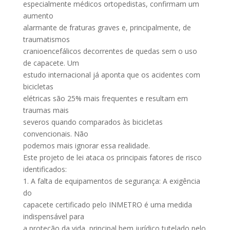
especialmente médicos ortopedistas, confirmam um
aumento
alarmante de fraturas graves e, principalmente, de
traumatismos
cranioencefálicos decorrentes de quedas sem o uso
de capacete. Um
estudo internacional já aponta que os acidentes com
bicicletas
elétricas são 25% mais frequentes e resultam em
traumas mais
severos quando comparados às bicicletas
convencionais. Não
podemos mais ignorar essa realidade.
Este projeto de lei ataca os principais fatores de risco
identificados:
1. A falta de equipamentos de segurança: A exigência
do
capacete certificado pelo INMETRO é uma medida
indispensável para
a proteção da vida, principal bem jurídico tutelado pelo