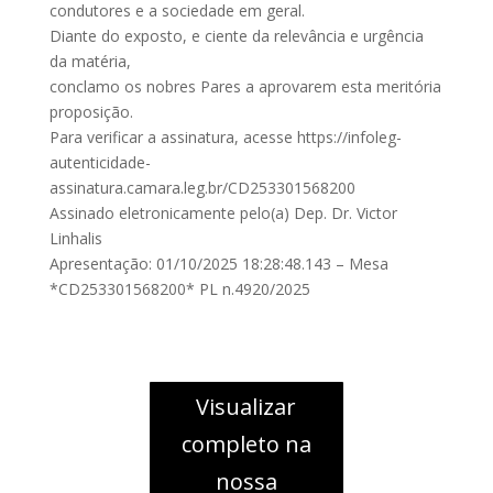
condutores e a sociedade em geral.
Diante do exposto, e ciente da relevância e urgência
da matéria,
conclamo os nobres Pares a aprovarem esta meritória
proposição.
Para verificar a assinatura, acesse https://infoleg-
autenticidade-
assinatura.camara.leg.br/CD253301568200
Assinado eletronicamente pelo(a) Dep. Dr. Victor
Linhalis
Apresentação: 01/10/2025 18:28:48.143 – Mesa
*CD253301568200* PL n.4920/2025
Visualizar
completo na
nossa