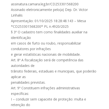
assinatura.camara.leg.br/CD253301568200
Assinado eletronicamente pelo(a) Dep. Dr. Victor
Linhalis
Apresentação: 01/10/2025 18:28:48.143 – Mesa
*CD253301568200* PL n.4920/2025
§ 3º O cadastro tem como finalidades auxiliar na
identificação
em casos de furto ou roubo, responsabilizar
condutores por infrações
e gerar estatísticas nacionais de mobilidade.
Art. 8º A fiscalização será de competência das
autoridades de
trânsito federais, estaduais e municipais, que poderão
aplicar as
penalidades previstas.
Art. 9º Constituem infrações administrativas
específicas:
I – conduzir sem capacete de proteção: multa e
retenção do