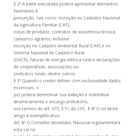
§ 2º A parte executada poderá apresentar elementos
favoráveis à
presunção, tais como: inscrição no Cadastro Nacional
da Agricultura Familiar (CAF),
notas de produtor, contratos de assistência técnica,
cadastros agrários, inclusive
inscrição no Cadastro Ambiental Rural (CAR) e no
Sistema Nacional de Cadastro Rural
(SNCR), faturas de energia elétrica rural e declarações
de cooperativas, associações ou
sindicatos rurais, dentre outros.
§ 3º Quando o credor detiver com exclusividade dados
essenciais, o
juiz poderá determinar sua exibição e redistribuir
dinamicamente o encargo probatório,
nos termos do art. 373, § 1º, do CPC. § 4º O rol deste
artigo é exemplificativo.
Art. 8º O Conselho Monetário Nacional regulamentará
esta Lei no