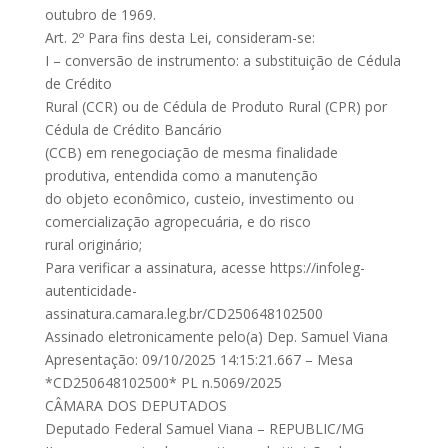
outubro de 1969.
Art. 2º Para fins desta Lei, consideram-se:
I – conversão de instrumento: a substituição de Cédula
de Crédito
Rural (CCR) ou de Cédula de Produto Rural (CPR) por
Cédula de Crédito Bancário
(CCB) em renegociação de mesma finalidade
produtiva, entendida como a manutenção
do objeto econômico, custeio, investimento ou
comercialização agropecuária, e do risco
rural originário;
Para verificar a assinatura, acesse https://infoleg-
autenticidade-
assinatura.camara.leg.br/CD250648102500
Assinado eletronicamente pelo(a) Dep. Samuel Viana
Apresentação: 09/10/2025 14:15:21.667 – Mesa
*CD250648102500* PL n.5069/2025
CÂMARA DOS DEPUTADOS
Deputado Federal Samuel Viana – REPUBLIC/MG