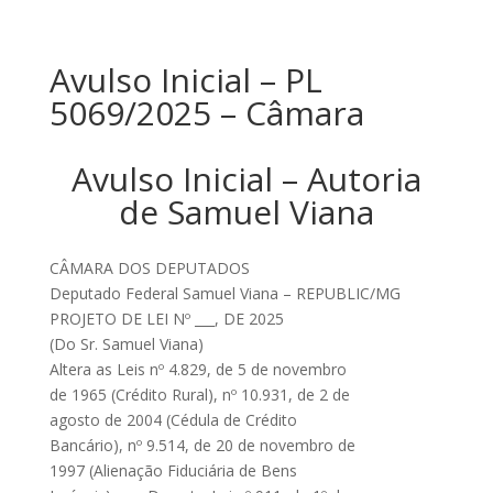
Avulso Inicial – PL
5069/2025 – Câmara
Avulso Inicial – Autoria
de Samuel Viana
CÂMARA DOS DEPUTADOS
Deputado Federal Samuel Viana – REPUBLIC/MG
PROJETO DE LEI Nº ___, DE 2025
(Do Sr. Samuel Viana)
Altera as Leis nº 4.829, de 5 de novembro
de 1965 (Crédito Rural), nº 10.931, de 2 de
agosto de 2004 (Cédula de Crédito
Bancário), nº 9.514, de 20 de novembro de
1997 (Alienação Fiduciária de Bens