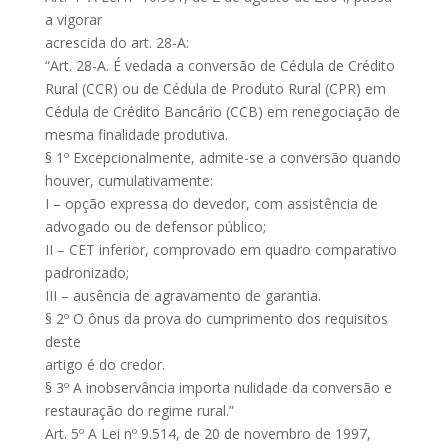
a vigorar
acrescida do art. 28-A:
“Art. 28-A. É vedada a conversão de Cédula de Crédito
Rural (CCR) ou de Cédula de Produto Rural (CPR) em
Cédula de Crédito Bancário (CCB) em renegociação de
mesma finalidade produtiva.
§ 1º Excepcionalmente, admite-se a conversão quando
houver, cumulativamente:
I – opção expressa do devedor, com assistência de
advogado ou de defensor público;
II – CET inferior, comprovado em quadro comparativo
padronizado;
III – ausência de agravamento de garantia.
§ 2º O ônus da prova do cumprimento dos requisitos
deste
artigo é do credor.
§ 3º A inobservância importa nulidade da conversão e
restauração do regime rural.”
Art. 5º A Lei nº 9.514, de 20 de novembro de 1997,