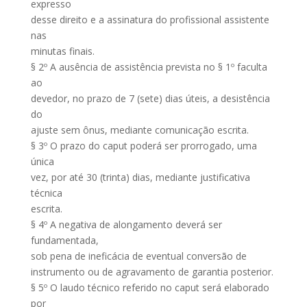
expresso
desse direito e a assinatura do profissional assistente
nas
minutas finais.
§ 2º A ausência de assistência prevista no § 1º faculta
ao
devedor, no prazo de 7 (sete) dias úteis, a desistência
do
ajuste sem ônus, mediante comunicação escrita.
§ 3º O prazo do caput poderá ser prorrogado, uma
única
vez, por até 30 (trinta) dias, mediante justificativa
técnica
escrita.
§ 4º A negativa de alongamento deverá ser
fundamentada,
sob pena de ineficácia de eventual conversão de
instrumento ou de agravamento de garantia posterior.
§ 5º O laudo técnico referido no caput será elaborado
por