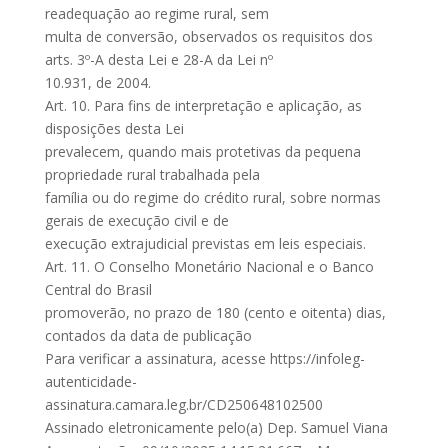
readequação ao regime rural, sem
multa de conversão, observados os requisitos dos
arts. 3º-A desta Lei e 28-A da Lei nº
10.931, de 2004.
Art. 10. Para fins de interpretação e aplicação, as
disposições desta Lei
prevalecem, quando mais protetivas da pequena
propriedade rural trabalhada pela
família ou do regime do crédito rural, sobre normas
gerais de execução civil e de
execução extrajudicial previstas em leis especiais.
Art. 11. O Conselho Monetário Nacional e o Banco
Central do Brasil
promoverão, no prazo de 180 (cento e oitenta) dias,
contados da data de publicação
Para verificar a assinatura, acesse https://infoleg-
autenticidade-
assinatura.camara.leg.br/CD250648102500
Assinado eletronicamente pelo(a) Dep. Samuel Viana