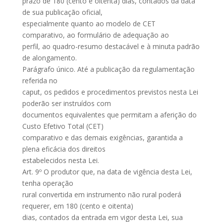
prazo de 180 (cento e oitenta) dias, contados da data
de sua publicação oficial,
especialmente quanto ao modelo de CET
comparativo, ao formulário de adequação ao
perfil, ao quadro-resumo destacável e à minuta padrão
de alongamento.
Parágrafo único. Até a publicação da regulamentação
referida no
caput, os pedidos e procedimentos previstos nesta Lei
poderão ser instruídos com
documentos equivalentes que permitam a aferição do
Custo Efetivo Total (CET)
comparativo e das demais exigências, garantida a
plena eficácia dos direitos
estabelecidos nesta Lei.
Art. 9º O produtor que, na data de vigência desta Lei,
tenha operação
rural convertida em instrumento não rural poderá
requerer, em 180 (cento e oitenta)
dias, contados da entrada em vigor desta Lei, sua