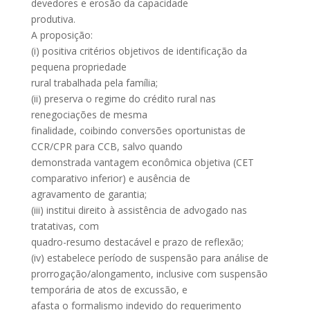
devedores e erosão da capacidade
produtiva.
A proposição:
(i) positiva critérios objetivos de identificação da
pequena propriedade
rural trabalhada pela família;
(ii) preserva o regime do crédito rural nas
renegociações de mesma
finalidade, coibindo conversões oportunistas de
CCR/CPR para CCB, salvo quando
demonstrada vantagem econômica objetiva (CET
comparativo inferior) e ausência de
agravamento de garantia;
(iii) institui direito à assistência de advogado nas
tratativas, com
quadro-resumo destacável e prazo de reflexão;
(iv) estabelece período de suspensão para análise de
prorrogação/alongamento, inclusive com suspensão
temporária de atos de excussão, e
afasta o formalismo indevido do requerimento