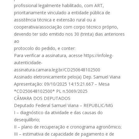
profissional legalmente habilitado, com ART,
prioritariamente vinculado a entidade pública de
assistência técnica e extensão rural ou a
cooperativa/associação com corpo técnico próprio,
devendo ter sido emitido nos 30 (trinta) dias anteriores
ao
protocolo do pedido, e conter:
Para verificar a assinatura, acesse https://infoleg-
autenticidade-
assinatura.camara.leg.br/CD250648102500
Assinado eletronicamente pelo(a) Dep. Samuel Viana
Apresentação: 09/10/2025 14:15:21.667 – Mesa
*CD250648102500* PL n.5069/2025
CÂMARA DOS DEPUTADOS
Deputado Federal Samuel Viana – REPUBLIC/MG
I – diagnóstico da atividade e das causas do
desequilíbrio;
II – plano de recuperação e cronograma agronômico;
III – estimativa de capacidade de pagamento e de