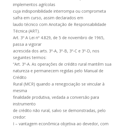
implementos agrícolas
cuja indisponibilidade interrompa ou comprometa
safra em curso, assim declarados em
laudo técnico com Anotação de Responsabilidade
Técnica (ART).
Art. 3º A Lei nº 4.829, de 5 de novembro de 1965,
passa a vigorar
acrescida dos arts. 3º-A, 3º-B, 3º-C e 3º-D, nos
seguintes termos:
“Art. 3º-A. As operações de crédito rural mantêm sua
natureza e permanecem regidas pelo Manual de
Crédito
Rural (MCR) quando a renegociação se vincular à
mesma
finalidade produtiva, vedada a conversão para
instrumento
de crédito não rural, salvo se demonstradas, pelo
credor:
I – vantagem econômica objetiva ao devedor, com