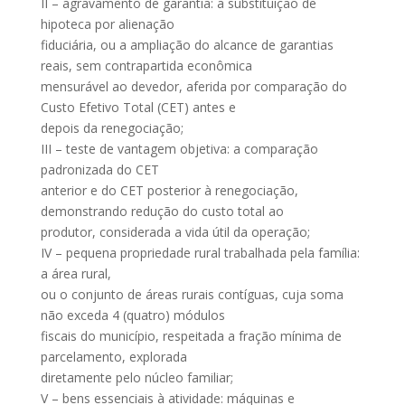
II – agravamento de garantia: a substituição de
hipoteca por alienação
fiduciária, ou a ampliação do alcance de garantias
reais, sem contrapartida econômica
mensurável ao devedor, aferida por comparação do
Custo Efetivo Total (CET) antes e
depois da renegociação;
III – teste de vantagem objetiva: a comparação
padronizada do CET
anterior e do CET posterior à renegociação,
demonstrando redução do custo total ao
produtor, considerada a vida útil da operação;
IV – pequena propriedade rural trabalhada pela família:
a área rural,
ou o conjunto de áreas rurais contíguas, cuja soma
não exceda 4 (quatro) módulos
fiscais do município, respeitada a fração mínima de
parcelamento, explorada
diretamente pelo núcleo familiar;
V – bens essenciais à atividade: máquinas e