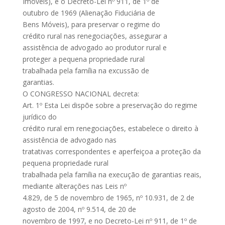
Imóveis), e o Decreto-Lei nº 911, de 1º de
outubro de 1969 (Alienação Fiduciária de
Bens Móveis), para preservar o regime do
crédito rural nas renegociações, assegurar a
assistência de advogado ao produtor rural e
proteger a pequena propriedade rural
trabalhada pela família na excussão de
garantias.
O CONGRESSO NACIONAL decreta:
Art. 1º Esta Lei dispõe sobre a preservação do regime
jurídico do
crédito rural em renegociações, estabelece o direito à
assistência de advogado nas
tratativas correspondentes e aperfeiçoa a proteção da
pequena propriedade rural
trabalhada pela família na execução de garantias reais,
mediante alterações nas Leis nº
4.829, de 5 de novembro de 1965, nº 10.931, de 2 de
agosto de 2004, nº 9.514, de 20 de
novembro de 1997, e no Decreto-Lei nº 911, de 1º de