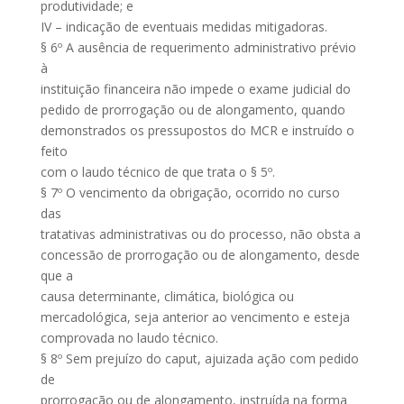
produtividade; e
IV – indicação de eventuais medidas mitigadoras.
§ 6º A ausência de requerimento administrativo prévio
à
instituição financeira não impede o exame judicial do
pedido de prorrogação ou de alongamento, quando
demonstrados os pressupostos do MCR e instruído o
feito
com o laudo técnico de que trata o § 5º.
§ 7º O vencimento da obrigação, ocorrido no curso
das
tratativas administrativas ou do processo, não obsta a
concessão de prorrogação ou de alongamento, desde
que a
causa determinante, climática, biológica ou
mercadológica, seja anterior ao vencimento e esteja
comprovada no laudo técnico.
§ 8º Sem prejuízo do caput, ajuizada ação com pedido
de
prorrogação ou de alongamento, instruída na forma