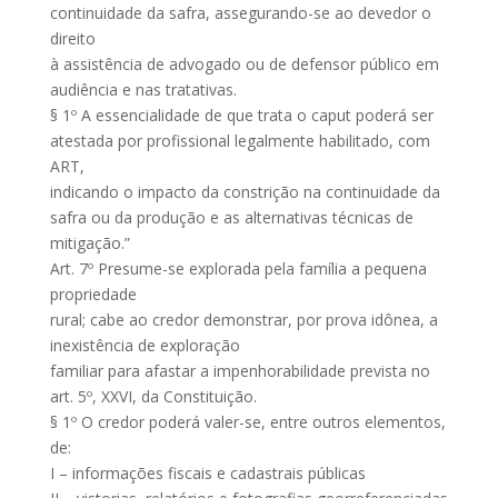
continuidade da safra, assegurando-se ao devedor o
direito
à assistência de advogado ou de defensor público em
audiência e nas tratativas.
§ 1º A essencialidade de que trata o caput poderá ser
atestada por profissional legalmente habilitado, com
ART,
indicando o impacto da constrição na continuidade da
safra ou da produção e as alternativas técnicas de
mitigação.”
Art. 7º Presume-se explorada pela família a pequena
propriedade
rural; cabe ao credor demonstrar, por prova idônea, a
inexistência de exploração
familiar para afastar a impenhorabilidade prevista no
art. 5º, XXVI, da Constituição.
§ 1º O credor poderá valer-se, entre outros elementos,
de:
I – informações fiscais e cadastrais públicas