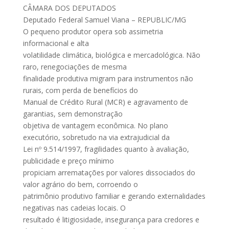
CÂMARA DOS DEPUTADOS
Deputado Federal Samuel Viana – REPUBLIC/MG
O pequeno produtor opera sob assimetria
informacional e alta
volatilidade climática, biológica e mercadológica. Não
raro, renegociações de mesma
finalidade produtiva migram para instrumentos não
rurais, com perda de benefícios do
Manual de Crédito Rural (MCR) e agravamento de
garantias, sem demonstração
objetiva de vantagem econômica. No plano
executório, sobretudo na via extrajudicial da
Lei nº 9.514/1997, fragilidades quanto à avaliação,
publicidade e preço mínimo
propiciam arrematações por valores dissociados do
valor agrário do bem, corroendo o
patrimônio produtivo familiar e gerando externalidades
negativas nas cadeias locais. O
resultado é litigiosidade, insegurança para credores e