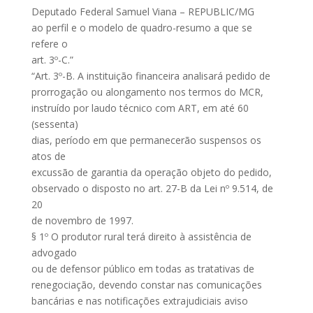
Deputado Federal Samuel Viana – REPUBLIC/MG
ao perfil e o modelo de quadro-resumo a que se
refere o
art. 3º-C.”
“Art. 3º-B. A instituição financeira analisará pedido de
prorrogação ou alongamento nos termos do MCR,
instruído por laudo técnico com ART, em até 60
(sessenta)
dias, período em que permanecerão suspensos os
atos de
excussão de garantia da operação objeto do pedido,
observado o disposto no art. 27-B da Lei nº 9.514, de
20
de novembro de 1997.
§ 1º O produtor rural terá direito à assistência de
advogado
ou de defensor público em todas as tratativas de
renegociação, devendo constar nas comunicações
bancárias e nas notificações extrajudiciais aviso