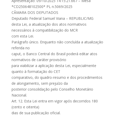
Apresentação: 09/10/2025 14:15:21.667 – Mesa
*CD250648102500* PL n.5069/2025
CÂMARA DOS DEPUTADOS
Deputado Federal Samuel Viana – REPUBLIC/MG
desta Lei, a atualização dos atos normativos
necessários à compatibilização do MCR
com esta Lei.
Parágrafo único. Enquanto não concluída a atualização
referida no
caput, o Banco Central do Brasil poderá editar atos
normativos de caráter provisório
para viabilizar a aplicação desta Lei, especialmente
quanto à formatação do CET
comparativo, do quadro-resumo e dos procedimentos
de alongamento, sem prejuízo da
posterior consolidação pelo Conselho Monetário
Nacional.
Art. 12. Esta Lei entra em vigor após decorridos 180
(cento e oitenta)
dias de sua publicação oficial.