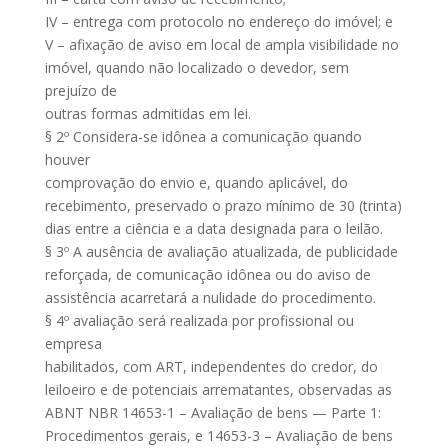
IV – entrega com protocolo no endereço do imóvel; e
V – afixação de aviso em local de ampla visibilidade no
imóvel, quando não localizado o devedor, sem
prejuízo de
outras formas admitidas em lei.
§ 2º Considera-se idônea a comunicação quando
houver
comprovação do envio e, quando aplicável, do
recebimento, preservado o prazo mínimo de 30 (trinta)
dias entre a ciência e a data designada para o leilão.
§ 3º A ausência de avaliação atualizada, de publicidade
reforçada, de comunicação idônea ou do aviso de
assistência acarretará a nulidade do procedimento.
§ 4º avaliação será realizada por profissional ou
empresa
habilitados, com ART, independentes do credor, do
leiloeiro e de potenciais arrematantes, observadas as
ABNT NBR 14653-1 – Avaliação de bens — Parte 1:
Procedimentos gerais, e 14653-3 – Avaliação de bens