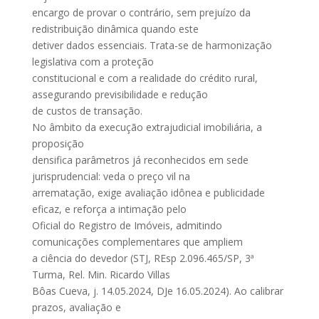
encargo de provar o contrário, sem prejuízo da
redistribuição dinâmica quando este
detiver dados essenciais. Trata-se de harmonização
legislativa com a proteção
constitucional e com a realidade do crédito rural,
assegurando previsibilidade e redução
de custos de transação.
No âmbito da execução extrajudicial imobiliária, a
proposição
densifica parâmetros já reconhecidos em sede
jurisprudencial: veda o preço vil na
arrematação, exige avaliação idônea e publicidade
eficaz, e reforça a intimação pelo
Oficial do Registro de Imóveis, admitindo
comunicações complementares que ampliem
a ciência do devedor (STJ, REsp 2.096.465/SP, 3ª
Turma, Rel. Min. Ricardo Villas
Bôas Cueva, j. 14.05.2024, DJe 16.05.2024). Ao calibrar
prazos, avaliação e