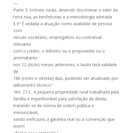
—
Parte 3: Imóveis rurais, devendo discriminar o valor da
terra nua, as benfeitorias e a metodologia adotada.
§ 5º É vedada a atuação como avaliador de pessoa
com
vínculo societário, empregatício ou contratual
relevante
com o credor, o leiloeiro ou o proponente ou o
arrematante
nos 12 (doze) meses anteriores; o laudo terá validade
de
180 (cento e oitenta) dias, podendo ser atualizado por
aditamento técnico.”
“Art. 27-C. A pequena propriedade rural trabalhada pela
família é impenhorável para satisfação de dívida,
tratando-se de norma de ordem pública e
irrenunciável,
sendo ineficazes a garantia real ou a convenção que
visem
afastar essa proteção.”