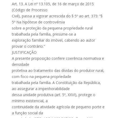
Art. 13. A Lei nº 13.105, de 16 de março de 2015
(Código de Processo
Civil), passa a vigorar acrescida do § 5º ao art. 373: “§
5º Na hipótese de controvérsia
sobre a proteção da pequena propriedade rural
trabalhada pela família, presume-se a
exploração familiar do imóvel, cabendo ao autor
provar o contrário.”
JUSTIFICAÇÃO
A presente proposição confere coerência normativa e
densidade
protetiva ao tratamento das dívidas do produtor rural,
com foco na pequena propriedade
trabalhada pela família. A Constituição da República,
ao assegurar a impenhorabilidade
dessa unidade produtiva (art. 5º, XXVI), protege o
mínimo existencial, a
continuidade da atividade agrícola de pequeno porte e
a função social da