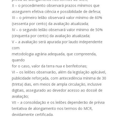
II – o procedimento observará prazos mínimos que
assegurem efetiva ciência e possibilidade de defesa;
III – o primeiro leilão observará valor mínimo de 60%
(sessenta por cento) da avaliação atualizada;
IV – o segundo leilão observará valor mínimo de 50%
(cinquenta por cento) da avaliação atualizada;
V – a avaliação será apurada por laudo independente
com
metodologia agrária adequada, que compreenda,
quando
for o caso, valor da terra nua e benfeitorias;
VI – os leilões observarão, além da legislação aplicável,
publicidade reforçada, com antecedência mínima de 30
(trinta) dias, em meios de ampla circulação, inclusive
digitais, assegurado ao devedor acesso ao dossiê de
avaliação;
VII – a consolidação e os leilões dependerão de prévia
tentativa de alongamento nos termos do MCR,
devidamente certificada.