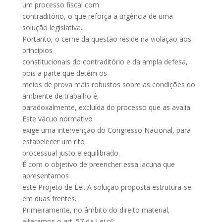
um processo fiscal com
contraditório, o que reforça a urgência de uma
solução legislativa.
Portanto, o cerne da questão reside na violação aos
princípios
constitucionais do contraditório e da ampla defesa,
pois a parte que detém os
meios de prova mais robustos sobre as condições do
ambiente de trabalho é,
paradoxalmente, excluída do processo que as avalia.
Este vácuo normativo
exige uma intervenção do Congresso Nacional, para
estabelecer um rito
processual justo e equilibrado.
É com o objetivo de preencher essa lacuna que
apresentamos
este Projeto de Lei. A solução proposta estrutura-se
em duas frentes.
Primeiramente, no âmbito do direito material,
alteramos o art. 57 da Lei nº