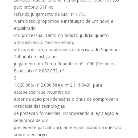
pelo próprio STF no
referido julgamento da ADI nº 7.773.
Além disso, propomos a instituição de um novo e
equilibrado
rito processual, tanto no âmbito judicial quanto
administrativo. Nesse sentido,
utilizamos como fundamento a decisão do Superior
Tribunal de Justiça no
julgamento do Tema Repetitivo nº 1.090 (Recursos
Especiais nº 2.082.072, nº
2
1.828.606, nº 2.080.584 e nº 2.116.343), para
estabelecer que incumbe ao
autor da ação previdenciária o ônus de comprovar a
ineficácia das tecnologias
de proteção fornecidas, incorporando à legislação a
segurança de um
precedente judicial vinculante e pacificando a questão
sobre o encargo