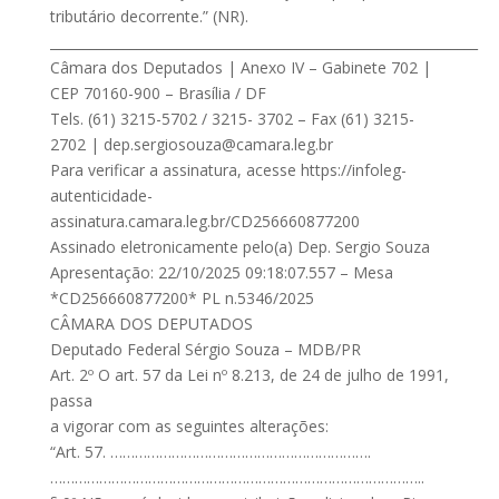
tributário decorrente.” (NR).
________________________________________________________________
Câmara dos Deputados | Anexo IV – Gabinete 702 |
CEP 70160-900 – Brasília / DF
Tels. (61) 3215-5702 / 3215- 3702 – Fax (61) 3215-
2702 |
dep.sergiosouza@camara.leg.br
Para verificar a assinatura, acesse https://infoleg-
autenticidade-
assinatura.camara.leg.br/CD256660877200
Assinado eletronicamente pelo(a) Dep. Sergio Souza
Apresentação: 22/10/2025 09:18:07.557 – Mesa
*CD256660877200* PL n.5346/2025
CÂMARA DOS DEPUTADOS
Deputado Federal Sérgio Souza – MDB/PR
Art. 2º O art. 57 da Lei nº 8.213, de 24 de julho de 1991,
passa
a vigorar com as seguintes alterações:
“Art. 57. ……………………………………………………….
………………………………………………………………………………..