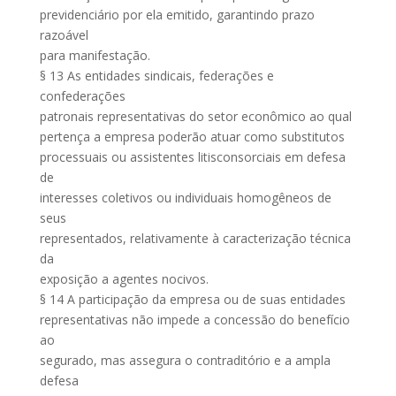
previdenciário por ela emitido, garantindo prazo
razoável
para manifestação.
§ 13 As entidades sindicais, federações e
confederações
patronais representativas do setor econômico ao qual
pertença a empresa poderão atuar como substitutos
processuais ou assistentes litisconsorciais em defesa
de
interesses coletivos ou individuais homogêneos de
seus
representados, relativamente à caracterização técnica
da
exposição a agentes nocivos.
§ 14 A participação da empresa ou de suas entidades
representativas não impede a concessão do benefício
ao
segurado, mas assegura o contraditório e a ampla
defesa