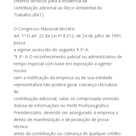
critérios técnicos para a incidência da
contribuição adicional ao Risco Ambiental do
Trabalho (RAT).
.
O Congresso Nacional decreta:
Art. 1º O art. 22 da Lei nº 8.212, de 24 de julho de 1991,
passa
a vigorar acrescido do seguinte § 3º-A:
“§ 3º- A O reconhecimento judicial ou administrativo de
tempo especial com base em exposição a agente
nocivo
sem a notificação da empresa ou de sua entidade
representativa não poderá gerar cobrança retroativa
de
contribuição adicional, salvo se comprovada omissão
dolosa de informações no Perfil Profissiográfico
Previdenciário, devendo ser assegurado à empresa o
direito de manifestação e de produção de prova
técnica
antes da constituição ou cobrança de qualquer crédito