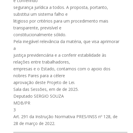
e conferindo
segurança jurídica a todos. A proposta, portanto,
substitui um sistema falho e
litigioso por critérios para um procedimento mais
transparente, previsível e
constitucionalmente sólido.
Pela inegável relevância da matéria, que visa aprimorar
a
justiça previdenciária e a conferir estabilidade às
relações entre trabalhadores,
empresas e o Estado, contamos com o apoio dos
nobres Pares para a célere
aprovação deste Projeto de Lei.
Sala das Sessões, em de de 2025.
Deputado SERGIO SOUZA
MDB/PR
3
Art. 291 da Instrução Normativa PRES/INSS nº 128, de
28 de março de 2022.
________________________________________________________________