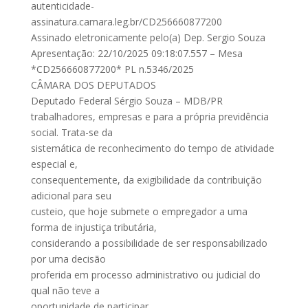
autenticidade-
assinatura.camara.leg.br/CD256660877200
Assinado eletronicamente pelo(a) Dep. Sergio Souza
Apresentação: 22/10/2025 09:18:07.557 – Mesa
*CD256660877200* PL n.5346/2025
CÂMARA DOS DEPUTADOS
Deputado Federal Sérgio Souza – MDB/PR
trabalhadores, empresas e para a própria previdência
social. Trata-se da
sistemática de reconhecimento do tempo de atividade
especial e,
consequentemente, da exigibilidade da contribuição
adicional para seu
custeio, que hoje submete o empregador a uma
forma de injustiça tributária,
considerando a possibilidade de ser responsabilizado
por uma decisão
proferida em processo administrativo ou judicial do
qual não teve a
oportunidade de participar.