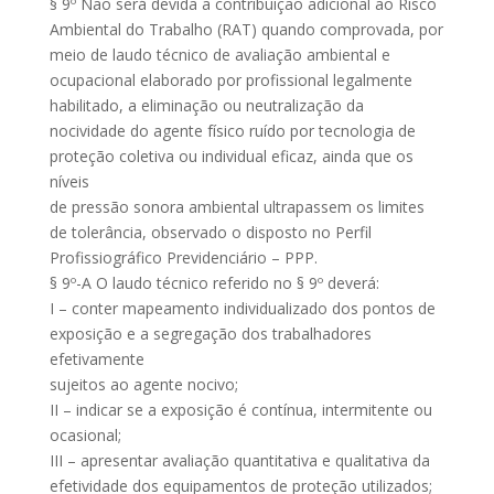
§ 9º Não será devida a contribuição adicional ao Risco
Ambiental do Trabalho (RAT) quando comprovada, por
meio de laudo técnico de avaliação ambiental e
ocupacional elaborado por profissional legalmente
habilitado, a eliminação ou neutralização da
nocividade do agente físico ruído por tecnologia de
proteção coletiva ou individual eficaz, ainda que os
níveis
de pressão sonora ambiental ultrapassem os limites
de tolerância, observado o disposto no Perfil
Profissiográfico Previdenciário – PPP.
§ 9º-A O laudo técnico referido no § 9º deverá:
I – conter mapeamento individualizado dos pontos de
exposição e a segregação dos trabalhadores
efetivamente
sujeitos ao agente nocivo;
II – indicar se a exposição é contínua, intermitente ou
ocasional;
III – apresentar avaliação quantitativa e qualitativa da
efetividade dos equipamentos de proteção utilizados;