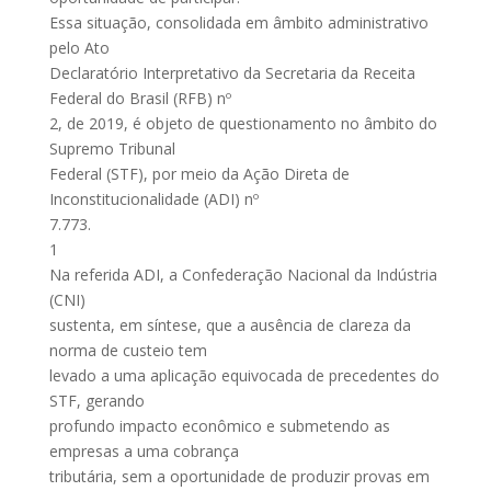
Essa situação, consolidada em âmbito administrativo
pelo Ato
Declaratório Interpretativo da Secretaria da Receita
Federal do Brasil (RFB) nº
2, de 2019, é objeto de questionamento no âmbito do
Supremo Tribunal
Federal (STF), por meio da Ação Direta de
Inconstitucionalidade (ADI) nº
7.773.
1
Na referida ADI, a Confederação Nacional da Indústria
(CNI)
sustenta, em síntese, que a ausência de clareza da
norma de custeio tem
levado a uma aplicação equivocada de precedentes do
STF, gerando
profundo impacto econômico e submetendo as
empresas a uma cobrança
tributária, sem a oportunidade de produzir provas em