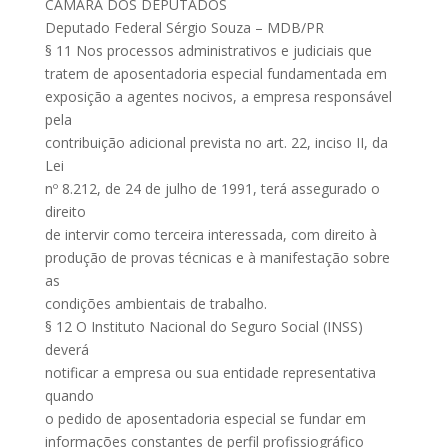
CÂMARA DOS DEPUTADOS
Deputado Federal Sérgio Souza – MDB/PR
§ 11 Nos processos administrativos e judiciais que
tratem de aposentadoria especial fundamentada em
exposição a agentes nocivos, a empresa responsável
pela
contribuição adicional prevista no art. 22, inciso II, da
Lei
nº 8.212, de 24 de julho de 1991, terá assegurado o
direito
de intervir como terceira interessada, com direito à
produção de provas técnicas e à manifestação sobre
as
condições ambientais de trabalho.
§ 12 O Instituto Nacional do Seguro Social (INSS)
deverá
notificar a empresa ou sua entidade representativa
quando
o pedido de aposentadoria especial se fundar em
informações constantes de perfil profissiográfico