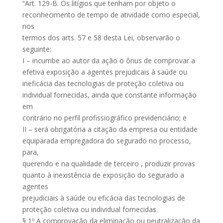
“Art. 129-B. Os litígios que tenham por objeto o
reconhecimento de tempo de atividade como especial,
nos
termos dos arts. 57 e 58 desta Lei, observarão o
seguinte:
I – incumbe ao autor da ação o ônus de comprovar a
efetiva exposição a agentes prejudicais à saúde ou
ineficácia das tecnologias de proteção coletiva ou
individual fornecidas, ainda que constante informação
em
contrário no perfil profissiográfico previdenciário; e
II – será obrigatória a citação da empresa ou entidade
equiparada empregadora do segurado no processo,
para,
querendo e na qualidade de terceiro , produzir provas
quanto à inexistência de exposição do segurado a
agentes
prejudiciais à saúde ou eficácia das tecnologias de
proteção coletiva ou individual fornecidas.
§ 1º A comprovação da eliminação ou neutralização da