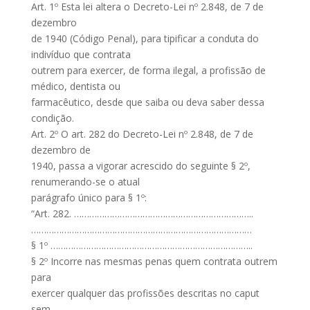
Art. 1º Esta lei altera o Decreto-Lei nº 2.848, de 7 de
dezembro
de 1940 (Código Penal), para tipificar a conduta do
indivíduo que contrata
outrem para exercer, de forma ilegal, a profissão de
médico, dentista ou
farmacêutico, desde que saiba ou deva saber dessa
condição.
Art. 2º O art. 282 do Decreto-Lei nº 2.848, de 7 de
dezembro de
1940, passa a vigorar acrescido do seguinte § 2º,
renumerando-se o atual
parágrafo único para § 1º:
“Art. 282. ……………………………………………………………..
……………………………………………………………………………
§ 1º ……………………………………………………………………..
§ 2º Incorre nas mesmas penas quem contrata outrem
para
exercer qualquer das profissões descritas no caput
sem