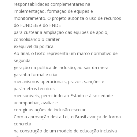
responsabilidades complementares na
implementação, formação de equipes e
monitoramento. O projeto autoriza o uso de recursos
do FUNDEB e do FNDE
para custear a ampliação das equipes de apoio,
consolidando o caráter
exequível da política.
Ao final, o texto representa um marco normativo de
segunda
geração na política de inclusão, ao sair da mera
garantia formal e criar
mecanismos operacionais, prazos, sanções e
parâmetros técnicos
mensuráveis, permitindo ao Estado e à sociedade
acompanhar, avaliar e
corrigir as ações de inclusão escolar.
Com a aprovação desta Lei, o Brasil avança de forma
concreta
na construção de um modelo de educação inclusiva