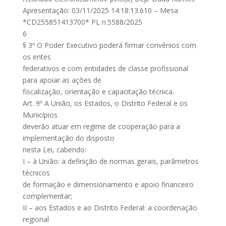
Apresentação: 03/11/2025 14:18:13.610 – Mesa
*CD255851413700* PL n.5588/2025
6
§ 3º O Poder Executivo poderá firmar convênios com
os entes
federativos e com entidades de classe profissional
para apoiar as ações de
fiscalização, orientação e capacitação técnica.
Art. 9º A União, os Estados, o Distrito Federal e os
Municípios
deverão atuar em regime de cooperação para a
implementação do disposto
nesta Lei, cabendo:
I – à União: a definição de normas gerais, parâmetros
técnicos
de formação e dimensionamento e apoio financeiro
complementar;
II – aos Estados e ao Distrito Federal: a coordenação
regional