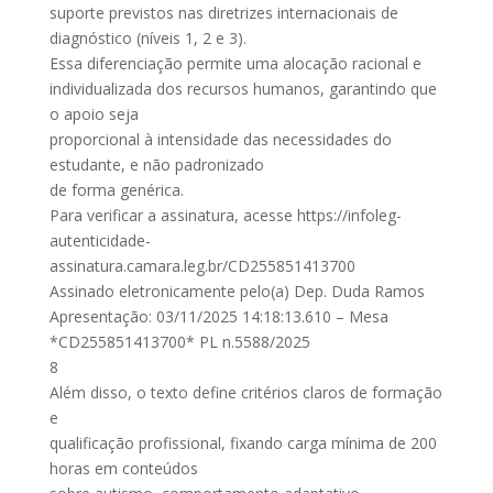
suporte previstos nas diretrizes internacionais de
diagnóstico (níveis 1, 2 e 3).
Essa diferenciação permite uma alocação racional e
individualizada dos recursos humanos, garantindo que
o apoio seja
proporcional à intensidade das necessidades do
estudante, e não padronizado
de forma genérica.
Para verificar a assinatura, acesse https://infoleg-
autenticidade-
assinatura.camara.leg.br/CD255851413700
Assinado eletronicamente pelo(a) Dep. Duda Ramos
Apresentação: 03/11/2025 14:18:13.610 – Mesa
*CD255851413700* PL n.5588/2025
8
Além disso, o texto define critérios claros de formação
e
qualificação profissional, fixando carga mínima de 200
horas em conteúdos