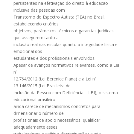
persistentes na efetivação do direito à educação
inclusiva das pessoas com
Transtorno do Espectro Autista (TEA) no Brasil,
estabelecendo critérios
objetivos, parâmetros técnicos e garantias jurídicas
que assegurem tanto a
inclusão real nas escolas quanto a integridade física e
emocional dos
estudantes e dos profissionais envolvidos.
Apesar de avanços normativos relevantes, como a Lei
nº
12.764/2012 (Lei Berenice Piana) e a Lei nº
13.146/2015 (Lei Brasileira de
Inclusão da Pessoa com Deficiência – LBI), o sistema
educacional brasileiro
ainda carece de mecanismos concretos para
dimensionar o número de
profissionais de apoio necessários, qualificar
adequadamente esses
trabalhadores e coibir a discriminação velada,