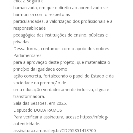
eficaz, segura e
humanizada, em que o direito ao aprendizado se
harmoniza com o respeito às
particularidades, a valorização dos profissionais e a
responsabilidade
pedagógica das instituições de ensino, públicas e
privadas.
Dessa forma, contamos com o apoio dos nobres
Parlamentares
para a aprovação deste projeto, que materializa o
princípio da igualdade como
ação concreta, fortalecendo o papel do Estado e da
sociedade na promoção de
uma educação verdadeiramente inclusiva, digna e
transformadora.
Sala das Sessões, em 2025.
Deputado DUDA RAMOS
Para verificar a assinatura, acesse https://infoleg-
autenticidade-
assinatura.camara.leg.br/CD255851413700