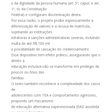
e da dignidade da pessoa humana (art. 5º, caput, e art.
1º, III, da Constituição
Federal) e configuram discriminação direta.
Por essa razão, o projeto proíbe expressamente a
diferenciação de valores e a recusa de matrícula,
sujeitando as instituições
infratoras a sanções administrativas severas, incluindo
multa de até R$ 100 mil
e possibilidade de cassação do credenciamento.
Esse dispositivo tem efeito prático, assegurando que o
direito à
educação inclusiva não se transforme em privilégio de
poucos ou ônus das
famílias.
O texto também reconhece a complexidade dos casos
de
adolescentes com TEA e comportamento agressivo,
propondo um mecanismo
de educação alternativa supervisionada (EAD assistida