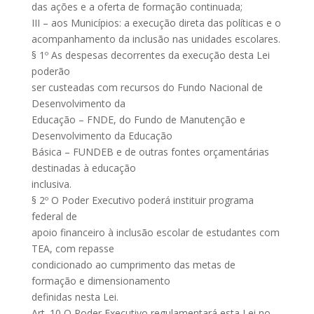
das ações e a oferta de formação continuada;
III – aos Municípios: a execução direta das políticas e o
acompanhamento da inclusão nas unidades escolares.
§ 1º As despesas decorrentes da execução desta Lei
poderão
ser custeadas com recursos do Fundo Nacional de
Desenvolvimento da
Educação – FNDE, do Fundo de Manutenção e
Desenvolvimento da Educação
Básica – FUNDEB e de outras fontes orçamentárias
destinadas à educação
inclusiva.
§ 2º O Poder Executivo poderá instituir programa
federal de
apoio financeiro à inclusão escolar de estudantes com
TEA, com repasse
condicionado ao cumprimento das metas de
formação e dimensionamento
definidas nesta Lei.
Art. 10 O Poder Executivo regulamentará esta Lei no