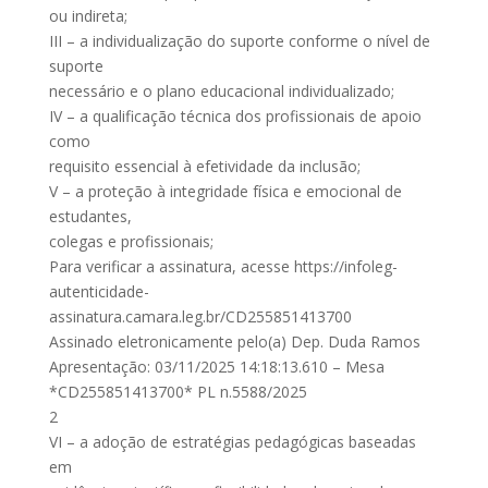
ou indireta;
III – a individualização do suporte conforme o nível de
suporte
necessário e o plano educacional individualizado;
IV – a qualificação técnica dos profissionais de apoio
como
requisito essencial à efetividade da inclusão;
V – a proteção à integridade física e emocional de
estudantes,
colegas e profissionais;
Para verificar a assinatura, acesse https://infoleg-
autenticidade-
assinatura.camara.leg.br/CD255851413700
Assinado eletronicamente pelo(a) Dep. Duda Ramos
Apresentação: 03/11/2025 14:18:13.610 – Mesa
*CD255851413700* PL n.5588/2025
2
VI – a adoção de estratégias pedagógicas baseadas
em