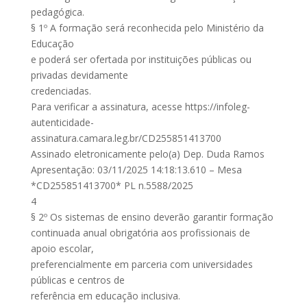
pedagógica.
§ 1º A formação será reconhecida pelo Ministério da
Educação
e poderá ser ofertada por instituições públicas ou
privadas devidamente
credenciadas.
Para verificar a assinatura, acesse https://infoleg-
autenticidade-
assinatura.camara.leg.br/CD255851413700
Assinado eletronicamente pelo(a) Dep. Duda Ramos
Apresentação: 03/11/2025 14:18:13.610 – Mesa
*CD255851413700* PL n.5588/2025
4
§ 2º Os sistemas de ensino deverão garantir formação
continuada anual obrigatória aos profissionais de
apoio escolar,
preferencialmente em parceria com universidades
públicas e centros de
referência em educação inclusiva.