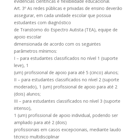
evidências científicas e flexibilidade educacional.
Art. 3º As redes públicas e privadas de ensino deverão
assegurar, em cada unidade escolar que possua
estudantes com diagnóstico
de Transtorno do Espectro Autista (TEA), equipe de
apoio escolar
dimensionada de acordo com os seguintes
parâmetros mínimos:
I – para estudantes classificados no nível 1 (suporte
leve), 1
(um) profissional de apoio para até 5 (cinco) alunos;
II – para estudantes classificados no nível 2 (suporte
moderado), 1 (um) profissional de apoio para até 2
(dois) alunos;
III – para estudantes classificados no nível 3 (suporte
intenso),
1 (um) profissional de apoio individual, podendo ser
ampliado para até 2 (dois)
profissionais em casos excepcionais, mediante laudo
técnico multidisciplinar