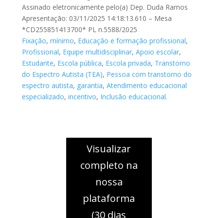
Assinado eletronicamente pelo(a) Dep. Duda Ramos
Apresentação: 03/11/2025 14:18:13.610 – Mesa
*CD255851413700* PL n.5588/2025
Fixação
,
mínimo
,
Educação e formação profissional
,
Profissional
,
Equipe multidisciplinar
,
Apoio escolar
,
Estudante
,
Escola pública
,
Escola privada
,
Transtorno
do Espectro Autista (TEA)
,
Pessoa com transtorno do
espectro autista
,
garantia
,
Atendimento educacional
especializado
,
incentivo
,
Inclusão educacional.
Visualizar
completo na
nossa
plataforma
(30 dias