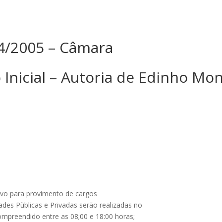
304/2005 – Câmara
 Inicial – Autoria de Edinho M
tivo para provimento de cargos
ades Pùblicas e Privadas serão realizadas no
ompreendido entre as 08;00 e 18:00 horas;