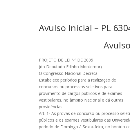
Avulso Inicial – PL 6
Avulso
PROJETO DE LEI Nº DE 2005
(do Deputado Edinho Montemor)
O Congresso Nacional Decreta
Estabelece períodos para a realização de
concursos ou processos seletivos para
provimento de cargos públicos e de exames
vestibulares, no âmbito Nacional e dá outras
providências.
Art. 1º As provas de concurso ou processo sele
públicos e os exames vestibulares das Universid
período de Domingo à Sexta-feira, no horário c