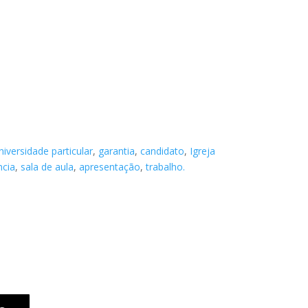
niversidade particular
,
garantia
,
candidato
,
Igreja
ncia
,
sala de aula
,
apresentação
,
trabalho.