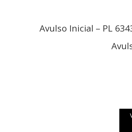
Avulso Inicial – PL 63
Avul