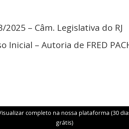
43/2025 – Câm. Legislativa do RJ
so Inicial – Autoria de FRED PA
Visualizar completo na nossa plataforma (30 dia
grátis)