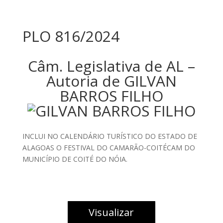
PLO 816/2024
Câm. Legislativa de AL –
Autoria de GILVAN
BARROS FILHO
INCLUI NO CALENDÁRIO TURÍSTICO DO ESTADO DE
ALAGOAS O FESTIVAL DO CAMARÃO-COITÉCAM DO
MUNICÍPIO DE COITÉ DO NÓIA.
Visualizar