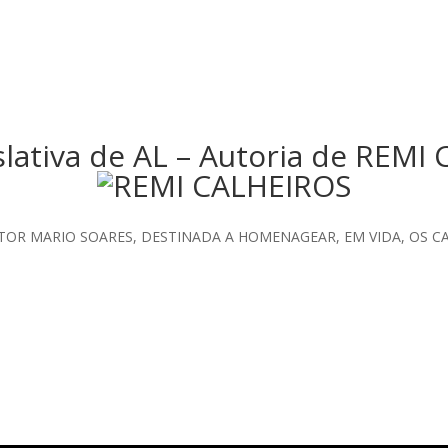
slativa de AL – Autoria de REMI
OR MARIO SOARES, DESTINADA A HOMENAGEAR, EM VIDA, OS C