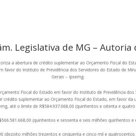
m. Legislativa de MG – Autoria
toriza a abertura de crédito suplementar ao Orçamento Fiscal do Est
m favor do Instituto de Previdência dos Servidores do Estado de Min
Gerais – Ipsemg.
Orçamento Fiscal do Estado em favor do Instituto de Previdência dos
brir crédito suplementar ao Orçamento Fiscal do Estado, em favor da 
mg, até o limite de R$584.937.068,00 (quinhentos e oitenta e quatro 
$566.581.668,00 (quinhentos e sessenta e seis milhões quinhentos e o
00 (dezoito milhões trezentos e cinquenta e cinco mil e quatrocentos 