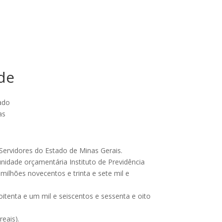
 de
ado
as
 Servidores do Estado de Minas Gerais.
unidade orçamentária Instituto de Previdência
milhões novecentos e trinta e sete mil e
itenta e um mil e seiscentos e sessenta e oito
reais).