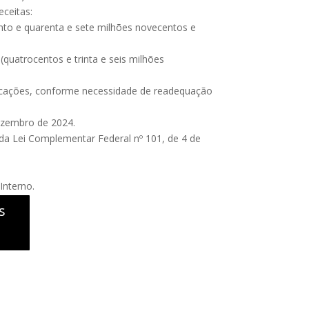
eceitas:
ento e quarenta e sete milhões novecentos e
(quatrocentos e trinta e seis milhões
alocações, conforme necessidade de readequação
dezembro de 2024.
s da Lei Complementar Federal nº 101, de 4 de
Interno.
s