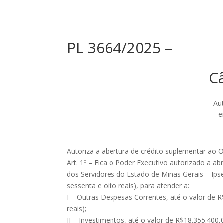
PL 3664/2025 –
Câ
Au
e
Autoriza a abertura de crédito suplementar ao 
Art. 1º – Fica o Poder Executivo autorizado a a
dos Servidores do Estado de Minas Gerais – Ipse
sessenta e oito reais), para atender a:
I – Outras Despesas Correntes, até o valor de R
reais);
II – Investimentos, até o valor de R$18.355.400,