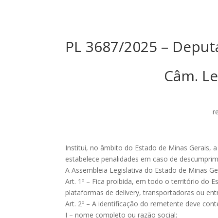
PL 3687/2025 – Deput
Câm. Le
r
Institui, no âmbito do Estado de Minas Gerais, 
estabelece penalidades em caso de descumprim
A Assembleia Legislativa do Estado de Minas Ger
Art. 1º – Fica proibida, em todo o território do
plataformas de delivery, transportadoras ou ent
Art. 2º – A identificação do remetente deve cont
I – nome completo ou razão social;