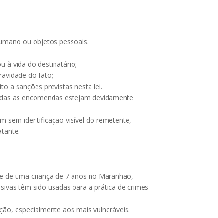
humano ou objetos pessoais.
 à vida do destinatário;
ravidade do fato;
to a sanções previstas nesta lei.
 todas as encomendas estejam devidamente
m sem identificação visível do remetente,
atante.
 e de uma criança de 7 anos no Maranhão,
sivas têm sido usadas para a prática de crimes
ção, especialmente aos mais vulneráveis.