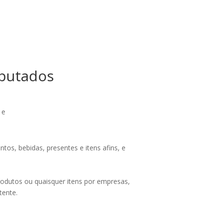
eputados
 e
tos, bebidas, presentes e itens afins, e
 produtos ou quaisquer itens por empresas,
tente.