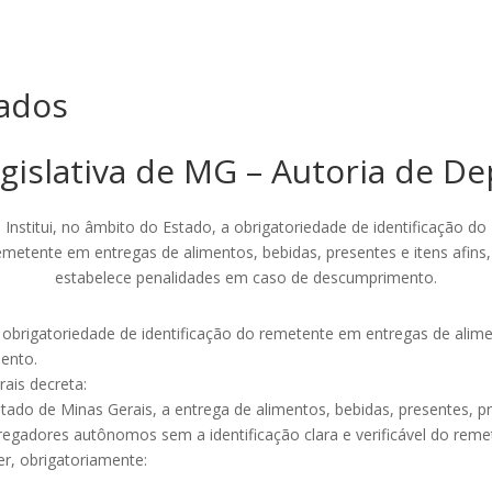
ados
gislativa de MG – Autoria de D
Institui, no âmbito do Estado, a obrigatoriedade de identificação do
emetente em entregas de alimentos, bebidas, presentes e itens afins,
estabelece penalidades em caso de descumprimento.
a obrigatoriedade de identificação do remetente em entregas de alimen
ento.
ais decreta:
 Estado de Minas Gerais, a entrega de alimentos, bebidas, presentes,
regadores autônomos sem a identificação clara e verificável do reme
er, obrigatoriamente: