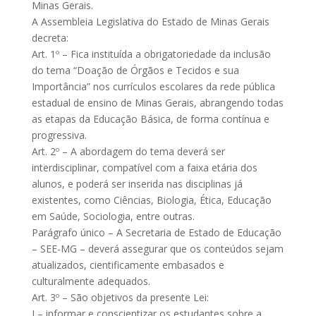
Minas Gerais.
A Assembleia Legislativa do Estado de Minas Gerais
decreta:
Art. 1º – Fica instituída a obrigatoriedade da inclusão
do tema “Doação de Órgãos e Tecidos e sua
Importância” nos currículos escolares da rede pública
estadual de ensino de Minas Gerais, abrangendo todas
as etapas da Educação Básica, de forma contínua e
progressiva.
Art. 2º – A abordagem do tema deverá ser
interdisciplinar, compatível com a faixa etária dos
alunos, e poderá ser inserida nas disciplinas já
existentes, como Ciências, Biologia, Ética, Educação
em Saúde, Sociologia, entre outras.
Parágrafo único – A Secretaria de Estado de Educação
– SEE-MG – deverá assegurar que os conteúdos sejam
atualizados, cientificamente embasados e
culturalmente adequados.
Art. 3º – São objetivos da presente Lei:
I – informar e conscientizar os estudantes sobre a