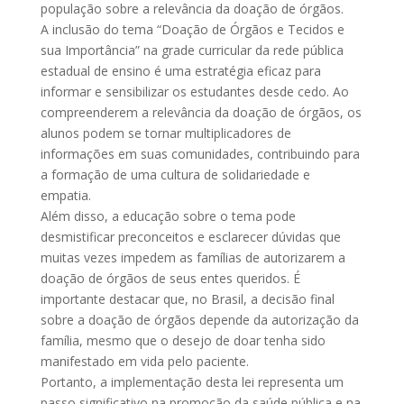
população sobre a relevância da doação de órgãos.
A inclusão do tema “Doação de Órgãos e Tecidos e
sua Importância” na grade curricular da rede pública
estadual de ensino é uma estratégia eficaz para
informar e sensibilizar os estudantes desde cedo. Ao
compreenderem a relevância da doação de órgãos, os
alunos podem se tornar multiplicadores de
informações em suas comunidades, contribuindo para
a formação de uma cultura de solidariedade e
empatia.
Além disso, a educação sobre o tema pode
desmistificar preconceitos e esclarecer dúvidas que
muitas vezes impedem as famílias de autorizarem a
doação de órgãos de seus entes queridos. É
importante destacar que, no Brasil, a decisão final
sobre a doação de órgãos depende da autorização da
família, mesmo que o desejo de doar tenha sido
manifestado em vida pelo paciente.
Portanto, a implementação desta lei representa um
passo significativo na promoção da saúde pública e na