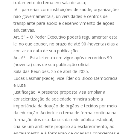
tratamento do tema em sala de aula;
IV – parcerias com instituições de saúde, organizações
não governamentais, universidades e centros de
transplante para apoio e desenvolvimento de ações
educativas.
Art. 5º – O Poder Executivo poderá regulamentar esta
lei no que couber, no prazo de até 90 (noventa) dias a
contar da data de sua publicação.
Art. 6º – Esta lei entra em vigor após decorridos 90
(noventa) dias de sua publicação oficial.
Sala das Reuniões, 25 de abril de 2025.
Lucas Lasmar (Rede), vice-líder do Bloco Democracia
e Luta.
Justificação: A presente proposta visa ampliar a
conscientização da sociedade mineira sobre a
importância da doação de órgãos e tecidos por meio
da educação. Ao incluir o tema de forma contínua na
formação dos estudantes da rede pública estadual,
cria-se um ambiente propício ao esclarecimento, ao
engajamento e à formação de cidadãos conscientes e