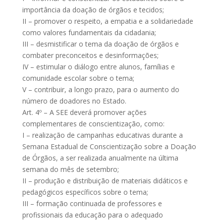
importância da doação de órgãos e tecidos;
II – promover o respeito, a empatia e a solidariedade
como valores fundamentais da cidadania;
III – desmistificar o tema da doação de órgãos e
combater preconceitos e desinformações;
IV – estimular o diálogo entre alunos, famílias e
comunidade escolar sobre o tema;
V – contribuir, a longo prazo, para o aumento do
número de doadores no Estado.
Art. 4º – A SEE deverá promover ações
complementares de conscientização, como:
I – realização de campanhas educativas durante a
Semana Estadual de Conscientização sobre a Doação
de Órgãos, a ser realizada anualmente na última
semana do mês de setembro;
II – produção e distribuição de materiais didáticos e
pedagógicos específicos sobre o tema;
III – formação continuada de professores e
profissionais da educação para o adequado