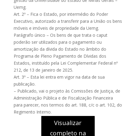
gestão da Universidade do Estado de Minas Gerais –
Uemg.
Art. 2º – Fica o Estado, por intermédio do Poder
Executivo, autorizado a transferir para a União os bens
móveis e imóveis de propriedade da Uemg.
Parágrafo único – Os bens de que trata o caput
poderão ser utilizados para o pagamento ou
amortização da dívida do Estado no âmbito do
Programa de Pleno Pagamento de Dívidas dos
Estados, instituído pela Lei Complementar Federal nº
212, de 13 de janeiro de 2025.
Art. 3º – Esta lei entra em vigor na data de sua
publicação.
– Publicado, vai o projeto às Comissões de Justiça, de
Administração Pública e de Fiscalização Financeira
para parecer, nos termos do art. 188, c/c o art. 102, do
Regimento Interno.
Visualizar
completo na