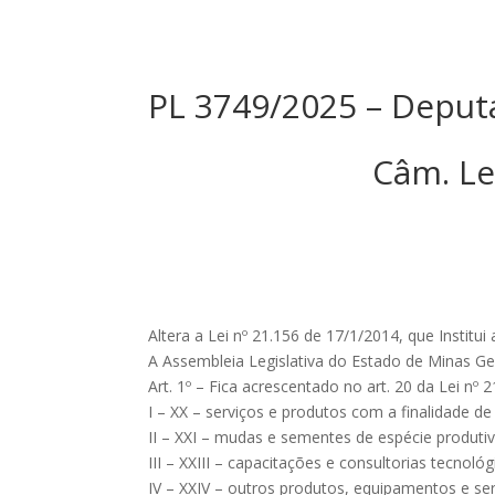
PL 3749/2025 – Deput
Câm. Le
Altera a Lei nº 21.156 de 17/1/2014, que Institui
A Assembleia Legislativa do Estado de Minas Ger
Art. 1º – Fica acrescentado no art. 20 da Lei nº 
I – XX – serviços e produtos com a finalidade 
II – XXI – mudas e sementes de espécie produti
III – XXIII – capacitações e consultorias tecnoló
IV – XXIV – outros produtos, equipamentos e ser