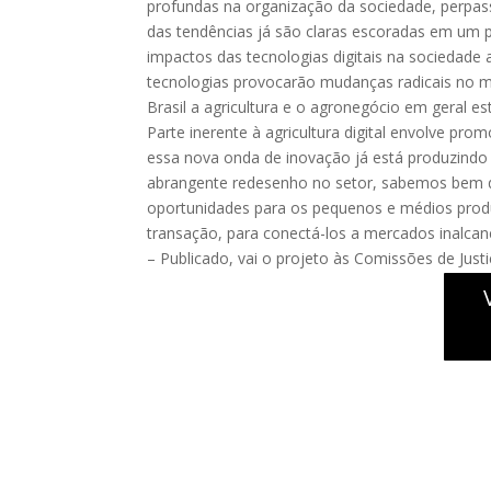
profundas na organização da sociedade, perpas
das tendências já são claras escoradas em um p
impactos das tecnologias digitais na sociedade
tecnologias provocarão mudanças radicais no mod
Brasil a agricultura e o agronegócio em geral e
Parte inerente à agricultura digital envolve pr
essa nova onda de inovação já está produzindo 
abrangente redesenho no setor, sabemos bem qu
oportunidades para os pequenos e médios produt
transação, para conectá-los a mercados inalca
– Publicado, vai o projeto às Comissões de Justi