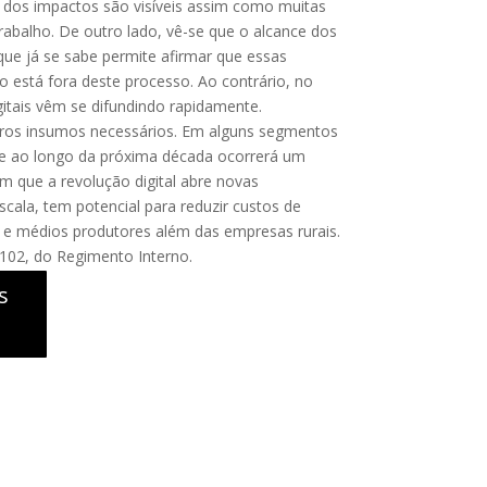
 dos impactos são visíveis assim como muitas
rabalho. De outro lado, vê-se que o alcance dos
que já se sabe permite afirmar que essas
o está fora deste processo. Ao contrário, no
gitais vêm se difundindo rapidamente.
outros insumos necessários. Em alguns segmentos
que ao longo da próxima década ocorrerá um
 que a revolução digital abre novas
cala, tem potencial para reduzir custos de
 e médios produtores além das empresas rurais.
. 102, do Regimento Interno.
s