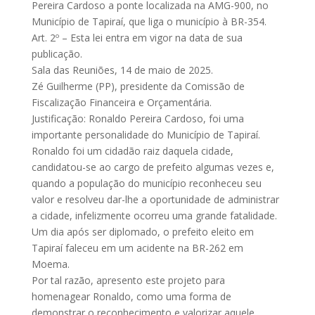
Pereira Cardoso a ponte localizada na AMG-900, no
Município de Tapiraí, que liga o município à BR-354.
Art. 2º – Esta lei entra em vigor na data de sua
publicação.
Sala das Reuniões, 14 de maio de 2025.
Zé Guilherme (PP), presidente da Comissão de
Fiscalização Financeira e Orçamentária.
Justificação: Ronaldo Pereira Cardoso, foi uma
importante personalidade do Município de Tapiraí.
Ronaldo foi um cidadão raiz daquela cidade,
candidatou-se ao cargo de prefeito algumas vezes e,
quando a população do município reconheceu seu
valor e resolveu dar-lhe a oportunidade de administrar
a cidade, infelizmente ocorreu uma grande fatalidade.
Um dia após ser diplomado, o prefeito eleito em
Tapiraí faleceu em um acidente na BR-262 em
Moema.
Por tal razão, apresento este projeto para
homenagear Ronaldo, como uma forma de
demonstrar o reconhecimento e valorizar aquele