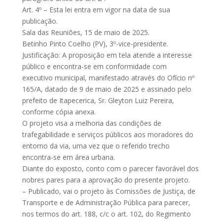
Art. 4º – Esta lei entra em vigor na data de sua
publicação.
Sala das Reuniões, 15 de maio de 2025.
Betinho Pinto Coelho (PV), 3º-vice-presidente.
Justificação: A proposição em tela atende a interesse
público e encontra-se em conformidade com
executivo municipal, manifestado através do Ofício nº
165/A, datado de 9 de maio de 2025 e assinado pelo
prefeito de Itapecerica, Sr. Gleyton Luiz Pereira,
conforme cópia anexa.
O projeto visa a melhoria das condições de
trafegabilidade e serviços públicos aos moradores do
entorno da via, uma vez que o referido trecho
encontra-se em área urbana.
Diante do exposto, conto com o parecer favorável dos
nobres pares para a aprovação do presente projeto.
– Publicado, vai o projeto às Comissões de Justiça, de
Transporte e de Administração Pública para parecer,
nos termos do art. 188, c/c o art. 102, do Regimento