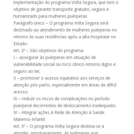
implementação do programa Volta Segura, que tem o
objetivo de garantir transporte gratuito, seguro e
humanizado para mulheres puérperas.
Parágrafo único – O programa Volta Segura será
destinado ao atendimento de mulheres puérperas no
retorno às suas residências após a alta hospitalar no
Estado.
Art. 2º – São objetivos do programa:
I – assegurar às puérperas em situação de
vulnerabilidade social ou risco clínico retorno digno e
seguro ao lar;
II – promover o acesso equitativo aos serviços de
atenção pós-parto, especialmente em áreas de difícil
acesso;
III – reduzir os riscos de complicações no período
puerperal decorrentes de deslocamento inadequado;
IV – integrar ações à Rede de Atenção à Saúde
Materno-Infantil.
Art. 3º – O programa Volta Segura destina-se a
atender, prioritariamente, às puérperas que: