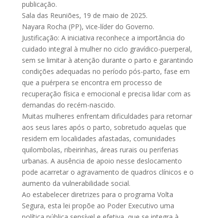
publicação.
Sala das Reuniões, 19 de maio de 2025.
Nayara Rocha (PP), vice-líder do Governo.
Justificação: A iniciativa reconhece a importância do
cuidado integral à mulher no ciclo gravídico-puerperal,
sem se limitar à atenção durante o parto e garantindo
condições adequadas no período pós-parto, fase em
que a puérpera se encontra em processo de
recuperação física e emocional e precisa lidar com as
demandas do recém-nascido.
Muitas mulheres enfrentam dificuldades para retornar
aos seus lares após o parto, sobretudo aquelas que
residem em localidades afastadas, comunidades
quilombolas, ribeirinhas, áreas rurais ou periferias
urbanas. A ausência de apoio nesse deslocamento
pode acarretar o agravamento de quadros clínicos e o
aumento da vulnerabilidade social.
Ao estabelecer diretrizes para o programa Volta
Segura, esta lei propõe ao Poder Executivo uma
política pública sensível e efetiva, que se integra à