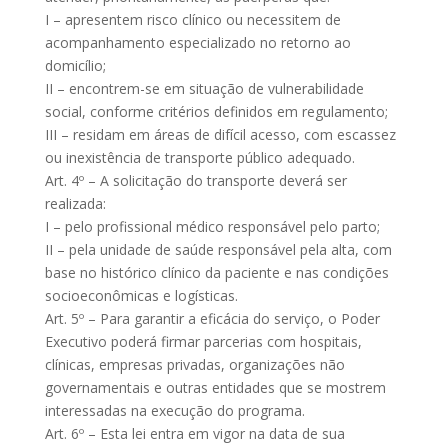
I – apresentem risco clínico ou necessitem de
acompanhamento especializado no retorno ao
domicílio;
II – encontrem-se em situação de vulnerabilidade
social, conforme critérios definidos em regulamento;
III – residam em áreas de difícil acesso, com escassez
ou inexistência de transporte público adequado.
Art. 4º – A solicitação do transporte deverá ser
realizada:
I – pelo profissional médico responsável pelo parto;
II – pela unidade de saúde responsável pela alta, com
base no histórico clínico da paciente e nas condições
socioeconômicas e logísticas.
Art. 5º – Para garantir a eficácia do serviço, o Poder
Executivo poderá firmar parcerias com hospitais,
clínicas, empresas privadas, organizações não
governamentais e outras entidades que se mostrem
interessadas na execução do programa.
Art. 6º – Esta lei entra em vigor na data de sua