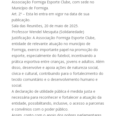
Associação Formiga Esporte Clube, com sede no
Município de Formiga.
Art. 2º – Esta lei entra em vigor na data de sua
publicação.
Sala das Reuniões, 20 de maio de 2025.
Professor Wendel Mesquita (Solidariedade)
Justificação: A Associação Formiga Esporte Clube,
entidade de relevante atuação no município de
Formiga, exerce importante papel na promoção do
esporte, especialmente do futebol, incentivando a
prática esportiva entre crianças, jovens e adultos. Além
disso, desenvolve e apoia ações de natureza social,
cívica e cultural, contribuindo para o fortalecimento do
tecido comunitário e o desenvolvimento humano e
social.
A declaração de utilidade pública é medida justa e
necessária para reconhecer e fortalecer a atuação da
entidade, possibilitando, inclusive, o acesso a parcerias
e convênios com o poder público.
Assim, conto com o apoio dos nobres parlamentares