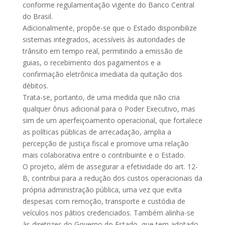
conforme regulamentação vigente do Banco Central
do Brasil.
Adicionalmente, propõe-se que o Estado disponibilize
sistemas integrados, acessíveis às autoridades de
trânsito em tempo real, permitindo a emissão de
guias, o recebimento dos pagamentos e a
confirmação eletrônica imediata da quitação dos
débitos.
Trata-se, portanto, de uma medida que não cria
qualquer ônus adicional para o Poder Executivo, mas
sim de um aperfeiçoamento operacional, que fortalece
as políticas públicas de arrecadação, amplia a
percepção de justiça fiscal e promove uma relação
mais colaborativa entre o contribuinte e o Estado.
O projeto, além de assegurar a efetividade do art. 12-
B, contribui para a redução dos custos operacionais da
própria administração pública, uma vez que evita
despesas com remoção, transporte e custódia de
veículos nos pátios credenciados. Também alinha-se
às diretrizes do Governo do Estado, que tem adotado