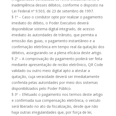
inadimplência desses débitos, conforme o disposto na
Lei Federal nº 9.503, de 23 de setembro de 1997.
§ 1º – Caso o condutor opte por realizar o pagamento
imediato do débito, o Poder Executivo deverá
disponibilizar sistema digital integrado, de acesso
imediato às autoridades de trânsito, que permita a
emissão das guias, o pagamento instantâneo e a
confirmação eletrônica em tempo real da quitação dos
débitos, assegurando-se a plena eficácia deste artigo.
§ 2º – A comprovação do pagamento poderá ser feita
mediante apresentação de recibo eletrônico, QR Code
validado ou outro meio digital apto a atestar a
quitação, cuja veracidade deverá ser imediatamente
conferida pelas autoridades por meio dos sistemas
disponibilizados pelo Poder Público.
§ 3º – Efetuado o pagamento nos termos deste artigo
e confirmada sua compensação eletrônica, o veículo
será liberado no ato da fiscalização, desde que não
haja outras irregularidades que, por força de lei,