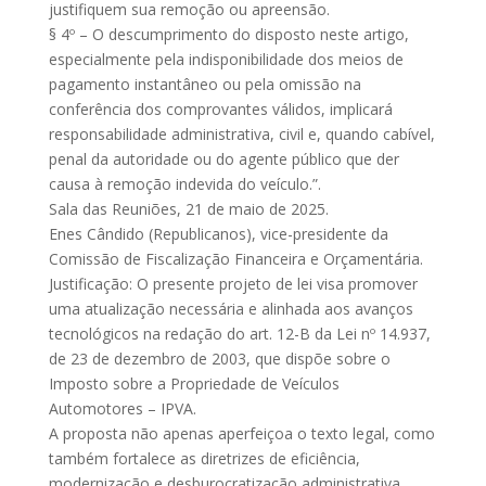
justifiquem sua remoção ou apreensão.
§ 4º – O descumprimento do disposto neste artigo,
especialmente pela indisponibilidade dos meios de
pagamento instantâneo ou pela omissão na
conferência dos comprovantes válidos, implicará
responsabilidade administrativa, civil e, quando cabível,
penal da autoridade ou do agente público que der
causa à remoção indevida do veículo.”.
Sala das Reuniões, 21 de maio de 2025.
Enes Cândido (Republicanos), vice-presidente da
Comissão de Fiscalização Financeira e Orçamentária.
Justificação: O presente projeto de lei visa promover
uma atualização necessária e alinhada aos avanços
tecnológicos na redação do art. 12-B da Lei nº 14.937,
de 23 de dezembro de 2003, que dispõe sobre o
Imposto sobre a Propriedade de Veículos
Automotores – IPVA.
A proposta não apenas aperfeiçoa o texto legal, como
também fortalece as diretrizes de eficiência,
modernização e desburocratização administrativa,