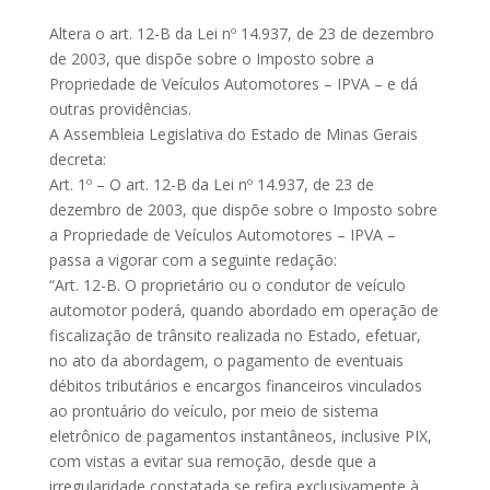
Altera o art. 12-B da Lei nº 14.937, de 23 de dezembro
de 2003, que dispõe sobre o Imposto sobre a
Propriedade de Veículos Automotores – IPVA – e dá
outras providências.
A Assembleia Legislativa do Estado de Minas Gerais
decreta:
Art. 1º – O art. 12-B da Lei nº 14.937, de 23 de
dezembro de 2003, que dispõe sobre o Imposto sobre
a Propriedade de Veículos Automotores – IPVA –
passa a vigorar com a seguinte redação:
“Art. 12-B. O proprietário ou o condutor de veículo
automotor poderá, quando abordado em operação de
fiscalização de trânsito realizada no Estado, efetuar,
no ato da abordagem, o pagamento de eventuais
débitos tributários e encargos financeiros vinculados
ao prontuário do veículo, por meio de sistema
eletrônico de pagamentos instantâneos, inclusive PIX,
com vistas a evitar sua remoção, desde que a
irregularidade constatada se refira exclusivamente à