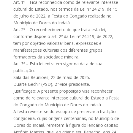
Art. 1º – Fica reconhecida como de relevante interesse
cultural do Estado, nos termos da Lei nº 24.219, de 15
de julho de 2022, a Festa do Congado realizada no
Município de Dores do Indaiá.
Art. 2º – O reconhecimento de que trata esta lei,
conforme dispõe o art. 2º da Lei nº 24.219, de 2022,
tem por objetivo valorizar bens, expressões e
manifestações culturais dos diferentes grupos
formadores da sociedade mineira.
Art. 3º – Esta lei entra em vigor na data de sua
publicação.
Sala das Reuniões, 22 de maio de 2025.
Duarte Bechir (PSD), 2º-vice-presidente.
Justificação: A presente proposição visa reconhecer
como de relevante interesse cultural do Estado a Festa
do Congado do Município de Dores do Indaiá.
A festa reveste-se do escopo de preservar a tradição
congadeira, cujas origens centenárias, no Município de
Dores do Indaiá, remetem à figura do lendário capitão
Antônio Martins, que, ao criar o seu Penacho, aos 24