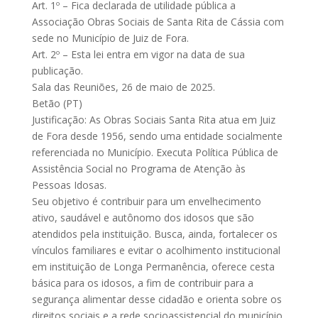
Art. 1º – Fica declarada de utilidade pública a
Associação Obras Sociais de Santa Rita de Cássia com
sede no Município de Juiz de Fora.
Art. 2º – Esta lei entra em vigor na data de sua
publicação.
Sala das Reuniões, 26 de maio de 2025.
Betão (PT)
Justificação: As Obras Sociais Santa Rita atua em Juiz
de Fora desde 1956, sendo uma entidade socialmente
referenciada no Município. Executa Política Pública de
Assistência Social no Programa de Atenção às
Pessoas Idosas.
Seu objetivo é contribuir para um envelhecimento
ativo, saudável e autônomo dos idosos que são
atendidos pela instituição. Busca, ainda, fortalecer os
vínculos familiares e evitar o acolhimento institucional
em instituição de Longa Permanência, oferece cesta
básica para os idosos, a fim de contribuir para a
segurança alimentar desse cidadão e orienta sobre os
direitos sociais e a rede socioassistencial do município.