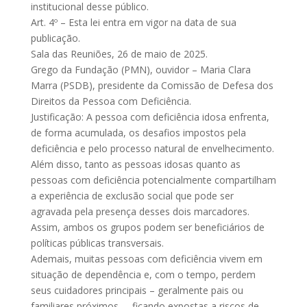
institucional desse público.
Art. 4º – Esta lei entra em vigor na data de sua
publicação.
Sala das Reuniões, 26 de maio de 2025.
Grego da Fundação (PMN), ouvidor – Maria Clara
Marra (PSDB), presidente da Comissão de Defesa dos
Direitos da Pessoa com Deficiência.
Justificação: A pessoa com deficiência idosa enfrenta,
de forma acumulada, os desafios impostos pela
deficiência e pelo processo natural de envelhecimento.
Além disso, tanto as pessoas idosas quanto as
pessoas com deficiência potencialmente compartilham
a experiência de exclusão social que pode ser
agravada pela presença desses dois marcadores.
Assim, ambos os grupos podem ser beneficiários de
políticas públicas transversais.
Ademais, muitas pessoas com deficiência vivem em
situação de dependência e, com o tempo, perdem
seus cuidadores principais – geralmente pais ou
familiares próximos –, ficando expostas a riscos de