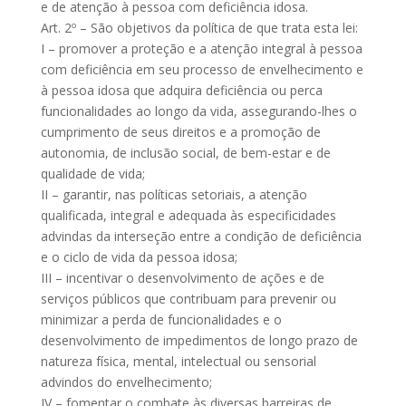
e de atenção à pessoa com deficiência idosa.
Art. 2º – São objetivos da política de que trata esta lei:
I – promover a proteção e a atenção integral à pessoa
com deficiência em seu processo de envelhecimento e
à pessoa idosa que adquira deficiência ou perca
funcionalidades ao longo da vida, assegurando-lhes o
cumprimento de seus direitos e a promoção de
autonomia, de inclusão social, de bem-estar e de
qualidade de vida;
II – garantir, nas políticas setoriais, a atenção
qualificada, integral e adequada às especificidades
advindas da interseção entre a condição de deficiência
e o ciclo de vida da pessoa idosa;
III – incentivar o desenvolvimento de ações e de
serviços públicos que contribuam para prevenir ou
minimizar a perda de funcionalidades e o
desenvolvimento de impedimentos de longo prazo de
natureza física, mental, intelectual ou sensorial
advindos do envelhecimento;
IV – fomentar o combate às diversas barreiras de