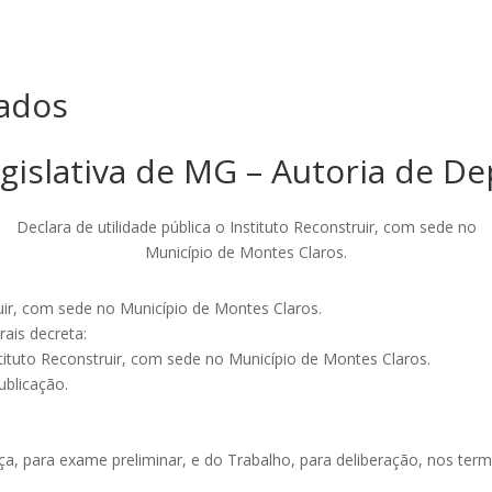
ados
gislativa de MG – Autoria de D
Declara de utilidade pública o Instituto Reconstruir, com sede no
Município de Montes Claros.
ruir, com sede no Município de Montes Claros.
ais decreta:
Instituto Reconstruir, com sede no Município de Montes Claros.
ublicação.
a, para exame preliminar, e do Trabalho, para deliberação, nos termos 