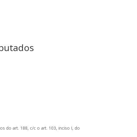
eputados
do art. 188, c/c o art. 103, inciso I, do