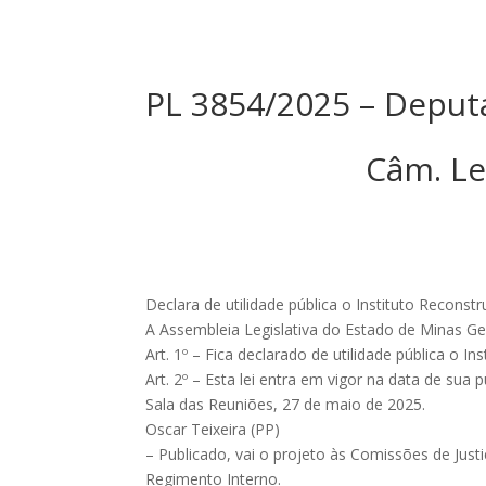
PL 3854/2025 – Deput
Câm. Le
Declara de utilidade pública o Instituto Reconst
A Assembleia Legislativa do Estado de Minas Ger
Art. 1º – Fica declarado de utilidade pública o 
Art. 2º – Esta lei entra em vigor na data de sua p
Sala das Reuniões, 27 de maio de 2025.
Oscar Teixeira (PP)
– Publicado, vai o projeto às Comissões de Justiç
Regimento Interno.