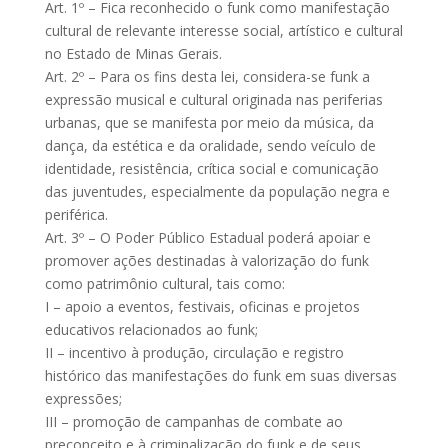
Art. 1º – Fica reconhecido o funk como manifestação
cultural de relevante interesse social, artístico e cultural
no Estado de Minas Gerais.
Art. 2º – Para os fins desta lei, considera-se funk a
expressão musical e cultural originada nas periferias
urbanas, que se manifesta por meio da música, da
dança, da estética e da oralidade, sendo veículo de
identidade, resistência, crítica social e comunicação
das juventudes, especialmente da população negra e
periférica.
Art. 3º – O Poder Público Estadual poderá apoiar e
promover ações destinadas à valorização do funk
como patrimônio cultural, tais como:
I – apoio a eventos, festivais, oficinas e projetos
educativos relacionados ao funk;
II – incentivo à produção, circulação e registro
histórico das manifestações do funk em suas diversas
expressões;
III – promoção de campanhas de combate ao
preconceito e à criminalização do funk e de seus