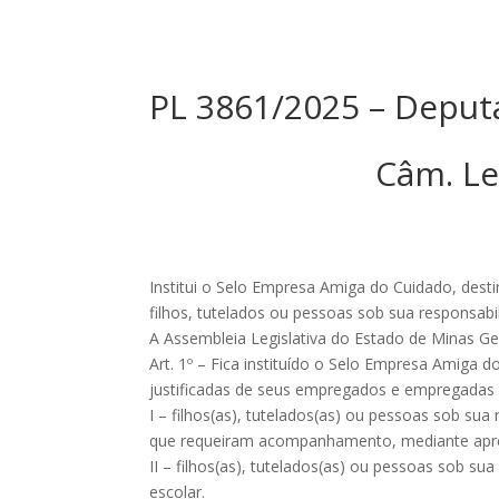
PL 3861/2025 – Deput
Câm. Le
Institui o Selo Empresa Amiga do Cuidado, d
filhos, tutelados ou pessoas sob sua responsa
A Assembleia Legislativa do Estado de Minas Ger
Art. 1º – Fica instituído o Selo Empresa Amiga 
justificadas de seus empregados e empregada
I – filhos(as), tutelados(as) ou pessoas sob s
que requeiram acompanhamento, mediante apr
II – filhos(as), tutelados(as) ou pessoas sob s
escolar.