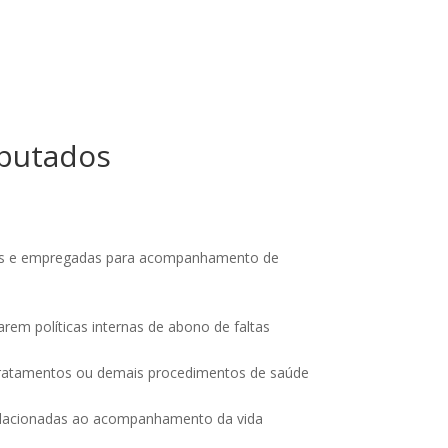
eputados
ados e empregadas para acompanhamento de
arem políticas internas de abono de faltas
, tratamentos ou demais procedimentos de saúde
s relacionadas ao acompanhamento da vida