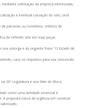
 mediante solicitação da empresa interessada,
scalização e eventual cassação do selo, será
 de parcerias ou convênios, critérios de
ráfica do referido selo em suas peças
 sua outorga e da seguinte frase: “O Estado de
 período, caso os requisitos para sua concessão
a 20ª Legislatura e vice-líder do Bloco
uidado como uma atividade essencial à
e. A proposta nasce da urgência em construir
 valorizado.