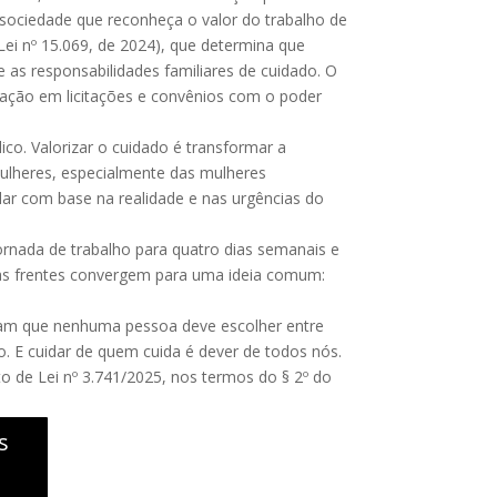
 sociedade que reconheça o valor do trabalho de
ei nº 15.069, de 2024), que determina que
as responsabilidades familiares de cuidado. O
cipação em licitações e convênios com o poder
co. Valorizar o cuidado é transformar a
ulheres, especialmente das mulheres
slar com base na realidade e nas urgências do
ornada de trabalho para quatro dias semanais e
as frentes convergem para uma ideia comum:
tam que nenhuma pessoa deve escolher entre
o. E cuidar de quem cuida é dever de todos nós.
o de Lei nº 3.741/2025, nos termos do § 2º do
s