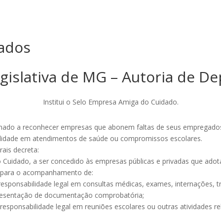
ados
gislativa de MG – Autoria de D
Institui o Selo Empresa Amiga do Cuidado.
estinado a reconhecer empresas que abonem faltas de seus empreg
bilidade em atendimentos de saúde ou compromissos escolares.
ais decreta:
do Cuidado, a ser concedido às empresas públicas e privadas que adot
s para o acompanhamento de:
ua responsabilidade legal em consultas médicas, exames, internações
esentação de documentação comprobatória;
ua responsabilidade legal em reuniões escolares ou outras atividade