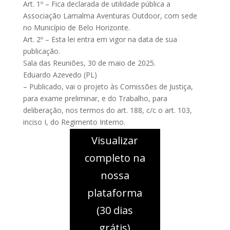
Art. 1º – Fica declarada de utilidade pública a
Associação Lamalma Aventuras Outdoor, com sede
no Município de Belo Horizonte.
Art. 2º – Esta lei entra em vigor na data de sua
publicação.
Sala das Reuniões, 30 de maio de 2025.
Eduardo Azevedo (PL)
– Publicado, vai o projeto às Comissões de Justiça,
para exame preliminar, e do Trabalho, para
deliberação, nos termos do art. 188, c/c o art. 103,
inciso I, do Regimento Interno.
Visualizar
completo na
nossa
plataforma
(30 dias
grátis)