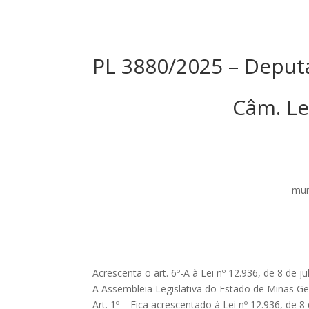
PL 3880/2025 – Deput
Câm. Le
mun
Acrescenta o art. 6º-A à Lei nº 12.936, de 8 de j
A Assembleia Legislativa do Estado de Minas Ger
Art. 1º – Fica acrescentado à Lei nº 12.936, de 8 