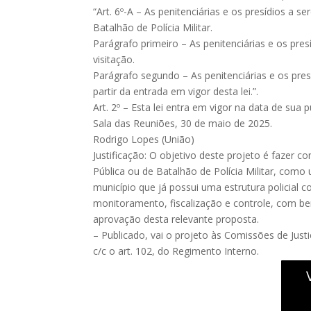
“Art. 6º-A – As penitenciárias e os presídios a
Batalhão de Polícia Militar.
Parágrafo primeiro – As penitenciárias e os pres
visitação.
Parágrafo segundo – As penitenciárias e os pre
partir da entrada em vigor desta lei.”.
Art. 2º – Esta lei entra em vigor na data de sua p
Sala das Reuniões, 30 de maio de 2025.
Rodrigo Lopes (União)
Justificação: O objetivo deste projeto é fazer
Pública ou de Batalhão de Polícia Militar, como
município que já possui uma estrutura policial 
monitoramento, fiscalização e controle, com ben
aprovação desta relevante proposta.
– Publicado, vai o projeto às Comissões de Just
c/c o art. 102, do Regimento Interno.