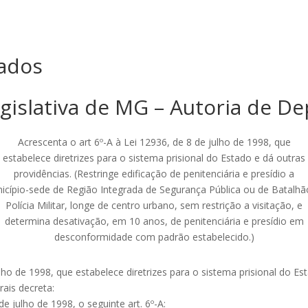
ados
gislativa de MG – Autoria de D
Acrescenta o art 6º-A à Lei 12936, de 8 de julho de 1998, que
estabelece diretrizes para o sistema prisional do Estado e dá outras
providências. (Restringe edificação de penitenciária e presídio a
icípio-sede de Região Integrada de Segurança Pública ou de Batalhã
Polícia Militar, longe de centro urbano, sem restrição a visitação, e
determina desativação, em 10 anos, de penitenciária e presídio em
desconformidade com padrão estabelecido.)
ulho de 1998, que estabelece diretrizes para o sistema prisional do Es
ais decreta:
de julho de 1998, o seguinte art. 6º-A: