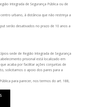
 Região Integrada de Segurança Pública ou de
centro urbano, à distância que não restrinja a
caput serão desativados no prazo de 10 anos a
icípios-sede de Região Integrada de Segurança
tabelecimento prisional está localizado em
 que acaba por facilitar ações conjuntas de
to, solicitamos o apoio dos pares para a
Pública para parecer, nos termos do art. 188,
s