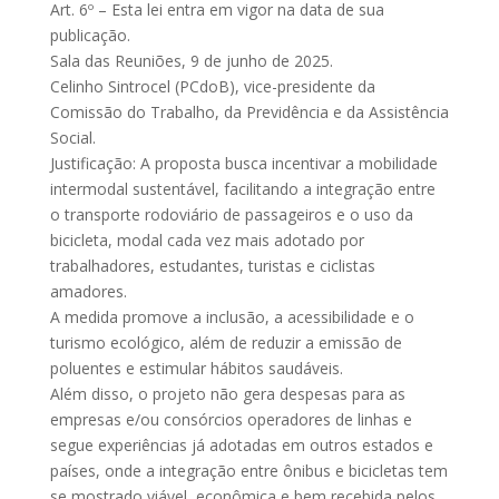
Art. 6º – Esta lei entra em vigor na data de sua
publicação.
Sala das Reuniões, 9 de junho de 2025.
Celinho Sintrocel (PCdoB), vice-presidente da
Comissão do Trabalho, da Previdência e da Assistência
Social.
Justificação: A proposta busca incentivar a mobilidade
intermodal sustentável, facilitando a integração entre
o transporte rodoviário de passageiros e o uso da
bicicleta, modal cada vez mais adotado por
trabalhadores, estudantes, turistas e ciclistas
amadores.
A medida promove a inclusão, a acessibilidade e o
turismo ecológico, além de reduzir a emissão de
poluentes e estimular hábitos saudáveis.
Além disso, o projeto não gera despesas para as
empresas e/ou consórcios operadores de linhas e
segue experiências já adotadas em outros estados e
países, onde a integração entre ônibus e bicicletas tem
se mostrado viável, econômica e bem recebida pelos