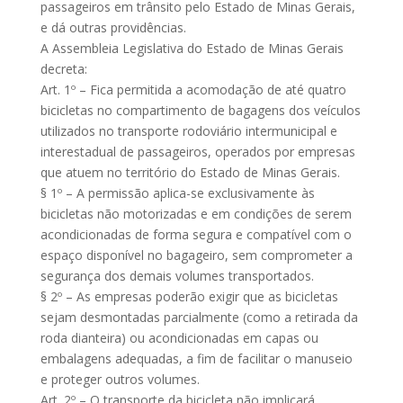
passageiros em trânsito pelo Estado de Minas Gerais,
e dá outras providências.
A Assembleia Legislativa do Estado de Minas Gerais
decreta:
Art. 1º – Fica permitida a acomodação de até quatro
bicicletas no compartimento de bagagens dos veículos
utilizados no transporte rodoviário intermunicipal e
interestadual de passageiros, operados por empresas
que atuem no território do Estado de Minas Gerais.
§ 1º – A permissão aplica-se exclusivamente às
bicicletas não motorizadas e em condições de serem
acondicionadas de forma segura e compatível com o
espaço disponível no bagageiro, sem comprometer a
segurança dos demais volumes transportados.
§ 2º – As empresas poderão exigir que as bicicletas
sejam desmontadas parcialmente (como a retirada da
roda dianteira) ou acondicionadas em capas ou
embalagens adequadas, a fim de facilitar o manuseio
e proteger outros volumes.
Art. 2º – O transporte da bicicleta não implicará