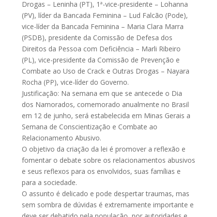
Drogas – Leninha (PT), 1ª-vice-presidente – Lohanna
(PV), líder da Bancada Feminina – Lud Falcão (Pode),
vice-líder da Bancada Feminina – Maria Clara Marra
(PSDB), presidente da Comissão de Defesa dos
Direitos da Pessoa com Deficiência – Marli Ribeiro
(PL), vice-presidente da Comissão de Prevenção e
Combate ao Uso de Crack e Outras Drogas – Nayara
Rocha (PP), vice-líder do Governo.
Justificação: Na semana em que se antecede o Dia
dos Namorados, comemorado anualmente no Brasil
em 12 de junho, será estabelecida em Minas Gerais a
Semana de Conscientização e Combate ao
Relacionamento Abusivo.
O objetivo da criação da lei é promover a reflexão e
fomentar o debate sobre os relacionamentos abusivos
e seus reflexos para os envolvidos, suas famílias e
para a sociedade.
O assunto é delicado e pode despertar traumas, mas
sem sombra de dúvidas é extremamente importante e
deve ser debatido pela população, por autoridades e