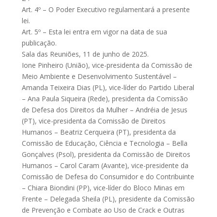
Art. 4º – O Poder Executivo regulamentará a presente
lei.
Art. 5º – Esta lei entra em vigor na data de sua
publicação.
Sala das Reuniões, 11 de junho de 2025.
Ione Pinheiro (União), vice-presidenta da Comissão de
Meio Ambiente e Desenvolvimento Sustentável –
Amanda Teixeira Dias (PL), vice-líder do Partido Liberal
– Ana Paula Siqueira (Rede), presidenta da Comissão
de Defesa dos Direitos da Mulher – Andréia de Jesus
(PT), vice-presidenta da Comissão de Direitos
Humanos – Beatriz Cerqueira (PT), presidenta da
Comissão de Educação, Ciência e Tecnologia – Bella
Gonçalves (Psol), presidenta da Comissão de Direitos
Humanos – Carol Caram (Avante), vice-presidente da
Comissão de Defesa do Consumidor e do Contribuinte
– Chiara Biondini (PP), vice-líder do Bloco Minas em
Frente – Delegada Sheila (PL), presidente da Comissão
de Prevenção e Combate ao Uso de Crack e Outras