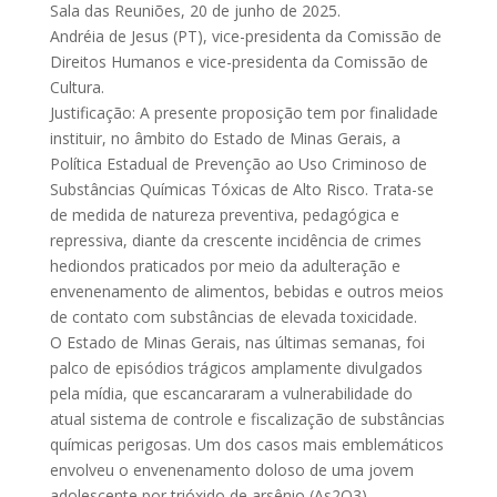
Sala das Reuniões, 20 de junho de 2025.
Andréia de Jesus (PT), vice-presidenta da Comissão de
Direitos Humanos e vice-presidenta da Comissão de
Cultura.
Justificação: A presente proposição tem por finalidade
instituir, no âmbito do Estado de Minas Gerais, a
Política Estadual de Prevenção ao Uso Criminoso de
Substâncias Químicas Tóxicas de Alto Risco. Trata-se
de medida de natureza preventiva, pedagógica e
repressiva, diante da crescente incidência de crimes
hediondos praticados por meio da adulteração e
envenenamento de alimentos, bebidas e outros meios
de contato com substâncias de elevada toxicidade.
O Estado de Minas Gerais, nas últimas semanas, foi
palco de episódios trágicos amplamente divulgados
pela mídia, que escancararam a vulnerabilidade do
atual sistema de controle e fiscalização de substâncias
químicas perigosas. Um dos casos mais emblemáticos
envolveu o envenenamento doloso de uma jovem
adolescente por trióxido de arsênio (As2O3),