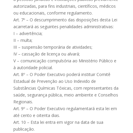
autorizadas, para fins industriais, científicos, médicos
ou educacionais, conforme regulamento.
Art. 7º – O descumprimento das disposições desta Lei
acarretará as seguintes penalidades administrativas:
I – advertência;
II – multa;
III – suspensão temporária de atividades;
IV – cassação de licença ou alvará;
V – comunicação compulsória ao Ministério Público e
à autoridade policial.
Art. 8º – O Poder Executivo poderá instituir Comitê
Estadual de Prevenção ao Uso Indevido de
Substâncias Químicas Tóxicas, com representantes da
saúde, segurança pública, meio ambiente e Conselhos
Regionais.
Art. 9º – O Poder Executivo regulamentará esta lei em
até cento e oitenta dias.
Art. 10 – Esta lei entra em vigor na data de sua
publicação.