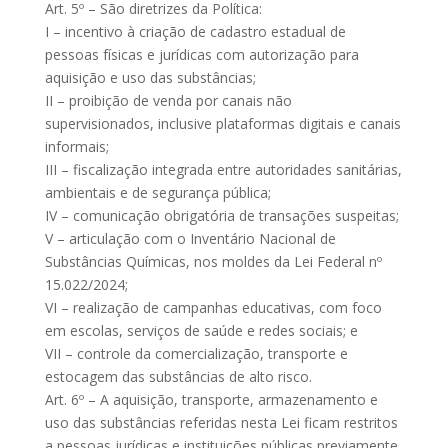
Art. 5º – São diretrizes da Política:
I – incentivo à criação de cadastro estadual de
pessoas físicas e jurídicas com autorização para
aquisição e uso das substâncias;
II – proibição de venda por canais não
supervisionados, inclusive plataformas digitais e canais
informais;
III – fiscalização integrada entre autoridades sanitárias,
ambientais e de segurança pública;
IV – comunicação obrigatória de transações suspeitas;
V – articulação com o Inventário Nacional de
Substâncias Químicas, nos moldes da Lei Federal nº
15.022/2024;
VI – realização de campanhas educativas, com foco
em escolas, serviços de saúde e redes sociais; e
VII – controle da comercialização, transporte e
estocagem das substâncias de alto risco.
Art. 6º – A aquisição, transporte, armazenamento e
uso das substâncias referidas nesta Lei ficam restritos
a pessoas jurídicas e instituições públicas previamente