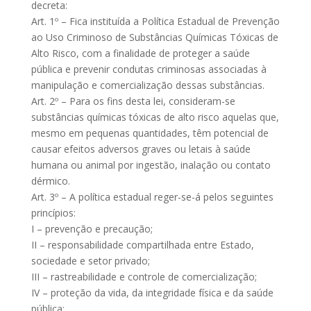
decreta:
Art. 1º – Fica instituída a Política Estadual de Prevenção
ao Uso Criminoso de Substâncias Químicas Tóxicas de
Alto Risco, com a finalidade de proteger a saúde
pública e prevenir condutas criminosas associadas à
manipulação e comercialização dessas substâncias.
Art. 2º – Para os fins desta lei, consideram-se
substâncias químicas tóxicas de alto risco aquelas que,
mesmo em pequenas quantidades, têm potencial de
causar efeitos adversos graves ou letais à saúde
humana ou animal por ingestão, inalação ou contato
dérmico.
Art. 3º – A política estadual reger-se-á pelos seguintes
princípios:
I – prevenção e precaução;
II – responsabilidade compartilhada entre Estado,
sociedade e setor privado;
III – rastreabilidade e controle de comercialização;
IV – proteção da vida, da integridade física e da saúde
pública;