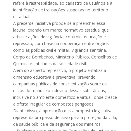
refere à rastreabilidade, ao cadastro de usuários e à
identificação de transações suspeitas no território
estadual.
A presente iniciativa propõe-se a preencher essa
lacuna, criando um marco normativo estadual que
articule ações de vigilância, controle, educação e
repressão, com base na cooperação entre órgãos
como as polícias civil e militar, vigilância sanitária,
Corpo de Bombeiros, Ministério Público, Conselhos de
Química e entidades da sociedade civil.
Além do aspecto repressivo, o projeto enfatiza a
dimensão educativa e preventiva, prevendo
campanhas públicas de conscientização sobre os
riscos do manuseio indevido dessas substâncias,
inclusive no ambiente doméstico e virtual, onde cresce
a oferta irregular de compostos perigosos.
Diante disso, a aprovação desta proposta legislativa
representa um passo decisivo para a proteção da vida,
da saúde pública e da segurança dos mineiros.
– Publicado, vai o projeto às Comissões de Justiça, de