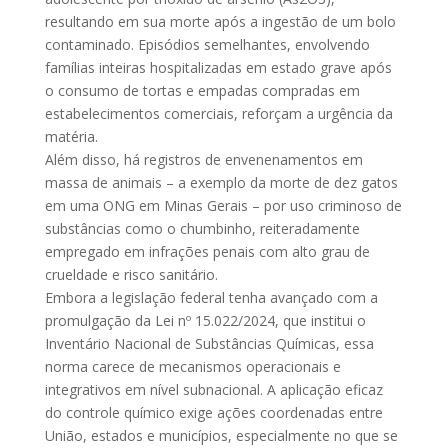
resultando em sua morte após a ingestão de um bolo
contaminado. Episódios semelhantes, envolvendo
famílias inteiras hospitalizadas em estado grave após
o consumo de tortas e empadas compradas em
estabelecimentos comerciais, reforçam a urgência da
matéria.
Além disso, há registros de envenenamentos em
massa de animais – a exemplo da morte de dez gatos
em uma ONG em Minas Gerais – por uso criminoso de
substâncias como o chumbinho, reiteradamente
empregado em infrações penais com alto grau de
crueldade e risco sanitário.
Embora a legislação federal tenha avançado com a
promulgação da Lei nº 15.022/2024, que institui o
Inventário Nacional de Substâncias Químicas, essa
norma carece de mecanismos operacionais e
integrativos em nível subnacional. A aplicação eficaz
do controle químico exige ações coordenadas entre
União, estados e municípios, especialmente no que se