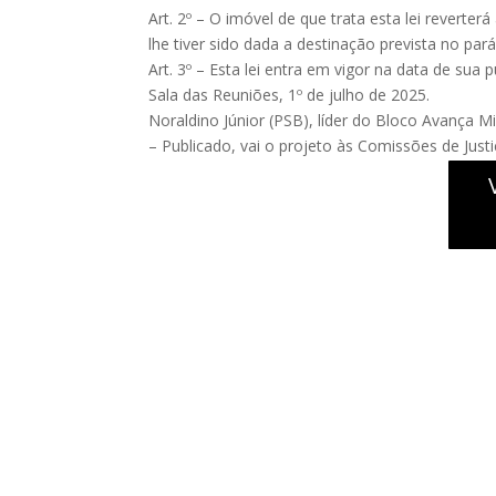
Art. 2º – O imóvel de que trata esta lei reverte
lhe tiver sido dada a destinação prevista no pará
Art. 3º – Esta lei entra em vigor na data de sua p
Sala das Reuniões, 1º de julho de 2025.
Noraldino Júnior (PSB), líder do Bloco Avança M
– Publicado, vai o projeto às Comissões de Justi