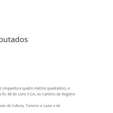
eputados
e
 e cinquenta e quatro metros quadrados), e
 fls. 88 do Livro 3-CA, no Cartório de Registro
pais de Cultura, Turismo e Lazer e de