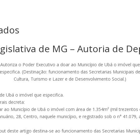
ados
gislativa de MG – Autoria de D
Autoriza o Poder Executivo a doar ao Município de Ubá o imóvel que
especifica. (Destinação: funcionamento das Secretarias Municipais d
Cultura, Turismo e Lazer e de Desenvolvimento Social.)
de Ubá o imóvel que especifica.
ais decreta:
oar ao Município de Ubá o imóvel com área de 1.354m² (mil trezentos
nuário, 28, Centro, naquele município, e registrado sob o n° 41.079, a
put deste artigo destina-se ao funcionamento das Secretarias Munici