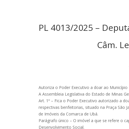
PL 4013/2025 – Deput
Câm. Le
Autoriza o Poder Executivo a doar ao Município 
A Assembleia Legislativa do Estado de Minas Ger
Art. 1º – Fica o Poder Executivo autorizado a d
respectivas benfeitorias, situado na Praça São Ja
de Imóveis da Comarca de Ubá.
Parágrafo único – O imóvel a que se refere o ca
Desenvolvimento Social.