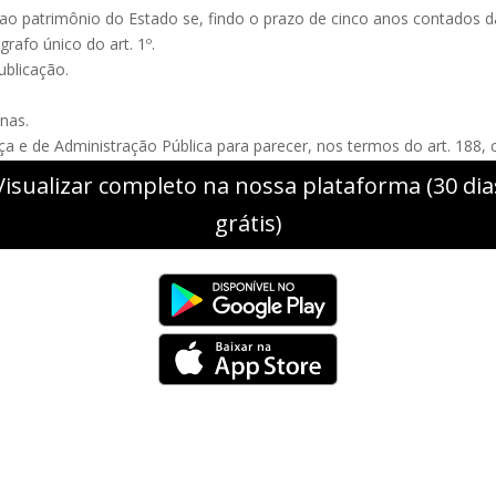
rá ao patrimônio do Estado se, findo o prazo de cinco anos contados d
grafo único do art. 1º.
ublicação.
inas.
ça e de Administração Pública para parecer, nos termos do art. 188, 
Visualizar completo na nossa plataforma (30 dia
grátis)