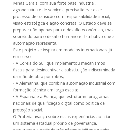
Minas Gerais, com sua forte base industrial,
agropecuária e de serviços, precisa liderar esse
processo de transição com responsabilidade social,
visão estratégica e ação concreta. O Estado deve se
preparar não apenas para o desafio econômico, mas
sobretudo para o desafio humano e distributivo que a
automação representa.
Este projeto se inspira em modelos internacionais já
em curso:
• A Coreia do Sul, que implementou mecanismos
fiscais para desincentivar a substituição indiscriminada
da mão de obra por robôs;
• A Alemanha, que combina automação industrial com
formação técnica em larga escala;
• A Espanha e a França, que estruturam programas
nacionais de qualificação digital como política de
proteção social.
O Proteria avança sobre essas experiências ao criar
um sistema estadual próprio de governança,
estruturado a partir de três pilares inéditos no país: