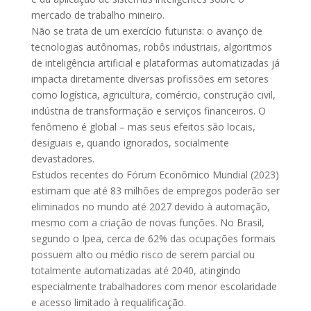
mercado de trabalho mineiro.
Não se trata de um exercício futurista: o avanço de
tecnologias autônomas, robôs industriais, algoritmos
de inteligência artificial e plataformas automatizadas já
impacta diretamente diversas profissões em setores
como logística, agricultura, comércio, construção civil,
indústria de transformação e serviços financeiros. O
fenômeno é global – mas seus efeitos são locais,
desiguais e, quando ignorados, socialmente
devastadores.
Estudos recentes do Fórum Econômico Mundial (2023)
estimam que até 83 milhões de empregos poderão ser
eliminados no mundo até 2027 devido à automação,
mesmo com a criação de novas funções. No Brasil,
segundo o Ipea, cerca de 62% das ocupações formais
possuem alto ou médio risco de serem parcial ou
totalmente automatizadas até 2040, atingindo
especialmente trabalhadores com menor escolaridade
e acesso limitado à requalificação.