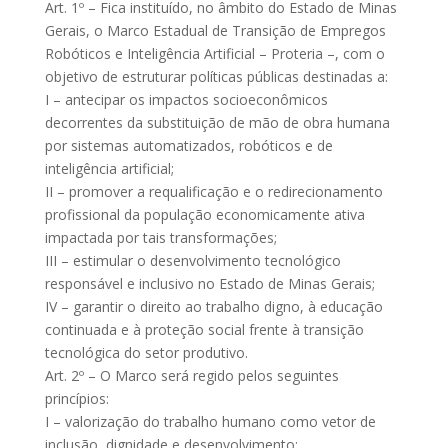
Art. 1º – Fica instituído, no âmbito do Estado de Minas
Gerais, o Marco Estadual de Transição de Empregos
Robóticos e Inteligência Artificial – Proteria –, com o
objetivo de estruturar políticas públicas destinadas a:
I – antecipar os impactos socioeconômicos
decorrentes da substituição de mão de obra humana
por sistemas automatizados, robóticos e de
inteligência artificial;
II – promover a requalificação e o redirecionamento
profissional da população economicamente ativa
impactada por tais transformações;
III – estimular o desenvolvimento tecnológico
responsável e inclusivo no Estado de Minas Gerais;
IV – garantir o direito ao trabalho digno, à educação
continuada e à proteção social frente à transição
tecnológica do setor produtivo.
Art. 2º – O Marco será regido pelos seguintes
princípios:
I – valorização do trabalho humano como vetor de
inclusão, dignidade e desenvolvimento;