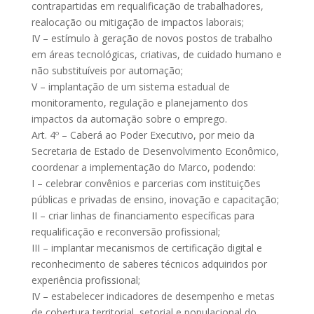
contrapartidas em requalificação de trabalhadores,
realocação ou mitigação de impactos laborais;
IV – estímulo à geração de novos postos de trabalho
em áreas tecnológicas, criativas, de cuidado humano e
não substituíveis por automação;
V – implantação de um sistema estadual de
monitoramento, regulação e planejamento dos
impactos da automação sobre o emprego.
Art. 4º – Caberá ao Poder Executivo, por meio da
Secretaria de Estado de Desenvolvimento Econômico,
coordenar a implementação do Marco, podendo:
I – celebrar convênios e parcerias com instituições
públicas e privadas de ensino, inovação e capacitação;
II – criar linhas de financiamento específicas para
requalificação e reconversão profissional;
III – implantar mecanismos de certificação digital e
reconhecimento de saberes técnicos adquiridos por
experiência profissional;
IV – estabelecer indicadores de desempenho e metas
de cobertura territorial, setorial e populacional do