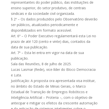
representantes do poder público, das instituições de
ensino superior, do setor produtivo, de centrais
sindicais e da sociedade civil organizada.
§ 2º – Os dados produzidos pelo Observatório deverão
ser públicos, atualizados periodicamente e
disponibilizados em formato acessível.
Art. 6º – O Poder Executivo regulamentará esta Lei no
prazo de até 120 (cento e vinte) dias, contados da
data de sua publicação.
Art. 7º – Esta lei entra em vigor na data de sua
publicação.
Sala das Reuniões, 8 de julho de 2025.
Lucas Lasmar (Rede), vice-líder do Bloco Democracia
e Luta.
Justificação: A proposta ora apresentada visa instituir,
no âmbito do Estado de Minas Gerais, o Marco
Estadual de Transição de Empregos Robóticos e
Inteligência Artificial – Proteria –, com o objetivo de
antecipar e mitigar os efeitos da crescente automação
e da aplicação de sistemas inteligentes sobre o