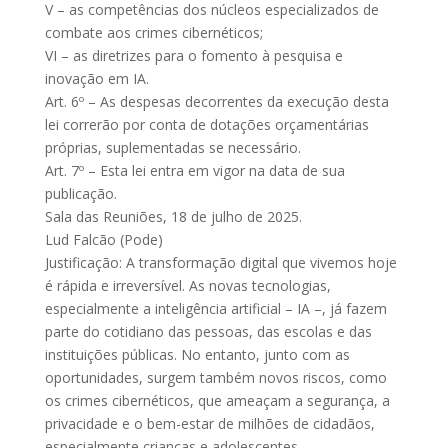
V – as competências dos núcleos especializados de
combate aos crimes cibernéticos;
VI – as diretrizes para o fomento à pesquisa e
inovação em IA.
Art. 6º – As despesas decorrentes da execução desta
lei correrão por conta de dotações orçamentárias
próprias, suplementadas se necessário.
Art. 7º – Esta lei entra em vigor na data de sua
publicação.
Sala das Reuniões, 18 de julho de 2025.
Lud Falcão (Pode)
Justificação: A transformação digital que vivemos hoje
é rápida e irreversível. As novas tecnologias,
especialmente a inteligência artificial – IA –, já fazem
parte do cotidiano das pessoas, das escolas e das
instituições públicas. No entanto, junto com as
oportunidades, surgem também novos riscos, como
os crimes cibernéticos, que ameaçam a segurança, a
privacidade e o bem-estar de milhões de cidadãos,
especialmente crianças e adolescentes.