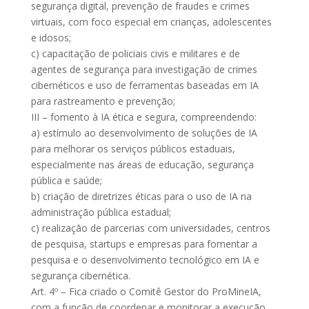
segurança digital, prevenção de fraudes e crimes
virtuais, com foco especial em crianças, adolescentes
e idosos;
c) capacitação de policiais civis e militares e de
agentes de segurança para investigação de crimes
cibernéticos e uso de ferramentas baseadas em IA
para rastreamento e prevenção;
III – fomento à IA ética e segura, compreendendo:
a) estímulo ao desenvolvimento de soluções de IA
para melhorar os serviços públicos estaduais,
especialmente nas áreas de educação, segurança
pública e saúde;
b) criação de diretrizes éticas para o uso de IA na
administração pública estadual;
c) realização de parcerias com universidades, centros
de pesquisa, startups e empresas para fomentar a
pesquisa e o desenvolvimento tecnológico em IA e
segurança cibernética.
Art. 4º – Fica criado o Comitê Gestor do ProMineIA,
com a função de coordenar e monitorar a execução