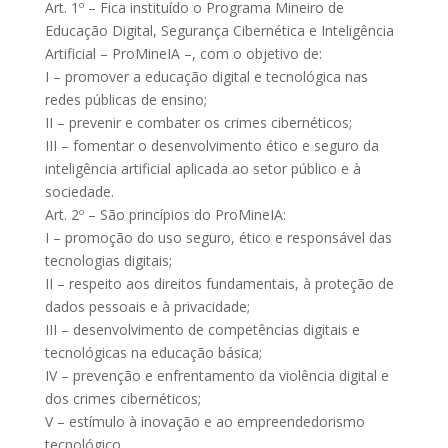
Art. 1º – Fica instituído o Programa Mineiro de
Educação Digital, Segurança Cibernética e Inteligência
Artificial – ProMineIA –, com o objetivo de:
I – promover a educação digital e tecnológica nas
redes públicas de ensino;
II – prevenir e combater os crimes cibernéticos;
III – fomentar o desenvolvimento ético e seguro da
inteligência artificial aplicada ao setor público e à
sociedade.
Art. 2º – São princípios do ProMineIA:
I – promoção do uso seguro, ético e responsável das
tecnologias digitais;
II – respeito aos direitos fundamentais, à proteção de
dados pessoais e à privacidade;
III – desenvolvimento de competências digitais e
tecnológicas na educação básica;
IV – prevenção e enfrentamento da violência digital e
dos crimes cibernéticos;
V – estímulo à inovação e ao empreendedorismo
tecnológico.