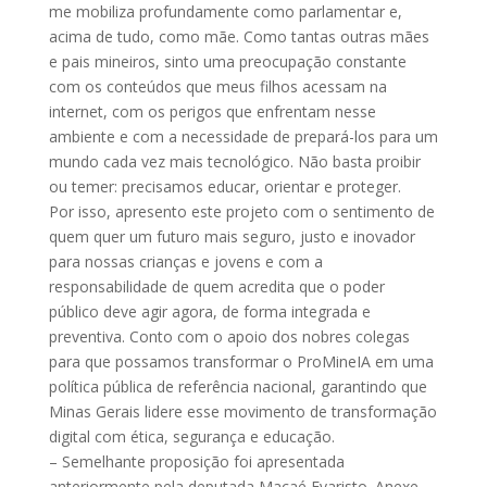
me mobiliza profundamente como parlamentar e,
acima de tudo, como mãe. Como tantas outras mães
e pais mineiros, sinto uma preocupação constante
com os conteúdos que meus filhos acessam na
internet, com os perigos que enfrentam nesse
ambiente e com a necessidade de prepará-los para um
mundo cada vez mais tecnológico. Não basta proibir
ou temer: precisamos educar, orientar e proteger.
Por isso, apresento este projeto com o sentimento de
quem quer um futuro mais seguro, justo e inovador
para nossas crianças e jovens e com a
responsabilidade de quem acredita que o poder
público deve agir agora, de forma integrada e
preventiva. Conto com o apoio dos nobres colegas
para que possamos transformar o ProMineIA em uma
política pública de referência nacional, garantindo que
Minas Gerais lidere esse movimento de transformação
digital com ética, segurança e educação.
– Semelhante proposição foi apresentada
anteriormente pela deputada Macaé Evaristo. Anexe-