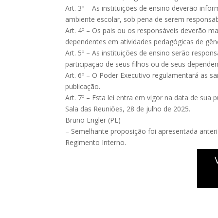
Art. 3º – As instituições de ensino deverão inf
ambiente escolar, sob pena de serem responsabi
Art. 4º – Os pais ou os responsáveis deverão m
dependentes em atividades pedagógicas de gêner
Art. 5º – As instituições de ensino serão respo
participação de seus filhos ou de seus depende
Art. 6º – O Poder Executivo regulamentará as s
publicação.
Art. 7º – Esta lei entra em vigor na data de sua p
Sala das Reuniões, 28 de julho de 2025.
Bruno Engler (PL)
– Semelhante proposição foi apresentada anteri
Regimento Interno.