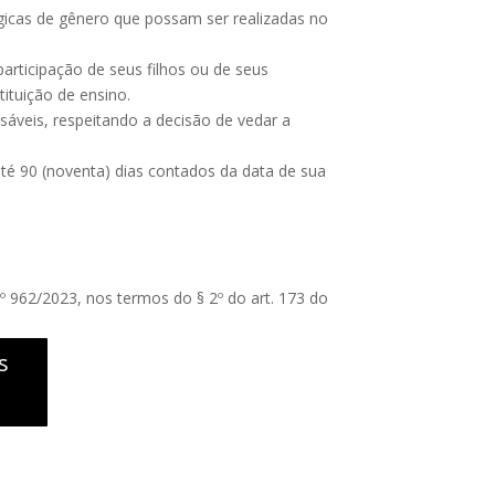
ógicas de gênero que possam ser realizadas no
articipação de seus filhos ou de seus
ituição de ensino.
sáveis, respeitando a decisão de vedar a
té 90 (noventa) dias contados da data de sua
º 962/2023, nos termos do § 2º do art. 173 do
s