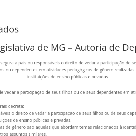
ados
gislativa de MG – Autoria de D
segura a pais ou responsáveis o direito de vedar a participação de s
lhos ou dependentes em atividades pedagógicas de gênero realizadas
instituições de ensino públicas e privadas.
 de vedar a participação de seus filhos ou de seus dependentes em a
ais decreta:
sáveis o direito de vedar a participação de seus filhos ou de seus d
uições de ensino públicas e privadas.
ógicas de gênero são aquelas que abordam temas relacionados à identi
tros assuntos similares.