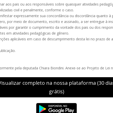
ormar aos pais ou aos responsáveis sobre quaisquer atividades pedag
lizadas civil e penalmente, conforme o caso.
anifestar expressamente sua concordância ou discordância quanto à p
o, por meio de documento, escrito e assinado, a ser entregue à inst
nsáveis por garantir o cumprimento da vontade dos pais ou dos respon
ntes em atividades pedagógicas de gênero.
anções aplicáveis em caso de descumprimento desta lei no prazo de a
ublicação.
ormente pela deputada Chiara Biondini. Anexe-se ao Projeto de Lei n
Visualizar completo na nossa plataforma (30 dia
grátis)