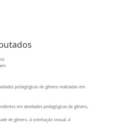
eputados
eus
 em
tividades pedagógicas de gênero realizadas em
ependentes em atividades pedagógicas de gênero,
dade de gênero, à orientação sexual, à