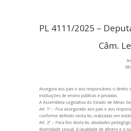
PL 4111/2025 – Deput
Câm. Le
As
fi
Assegura aos pais e aos responsáveis o direito
instituições de ensino públicas e privadas.
A Assembleia Legislativa do Estado de Minas Ger
Art. 1º – Fica assegurado aos pais e aos respon
conforme definido nesta lei, realizadas em instit
Art. 2º – Para fins desta lei, atividades pedag
diversidade sexual, à igualdade de gênero e a ou