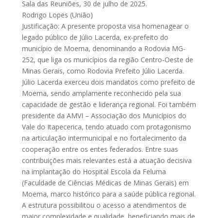
Sala das Reuniões, 30 de julho de 2025.
Rodrigo Lopes (União)
Justificação: A presente proposta visa homenagear o
legado público de Júlio Lacerda, ex-prefeito do
município de Moema, denominando a Rodovia MG-
252, que liga os municípios da região Centro-Oeste de
Minas Gerais, como Rodovia Prefeito Júlio Lacerda.
Júlio Lacerda exerceu dois mandatos como prefeito de
Moema, sendo amplamente reconhecido pela sua
capacidade de gestão e liderança regional. Foi também
presidente da AMVI – Associação dos Municípios do
Vale do Itapecerica, tendo atuado com protagonismo
na articulação intermunicipal e no fortalecimento da
cooperação entre os entes federados. Entre suas
contribuições mais relevantes está a atuação decisiva
na implantação do Hospital Escola da Feluma
(Faculdade de Ciências Médicas de Minas Gerais) em
Moema, marco histórico para a saúde pública regional.
A estrutura possibilitou o acesso a atendimentos de
maior complexidade e qualidade, beneficiando mais de