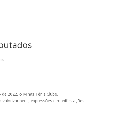
eputados
nis
o de 2022, o Minas Tênis Clube.
ivo valorizar bens, expressões e manifestações