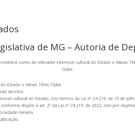
ados
gislativa de MG – Autoria de D
conhece como de relevante interesse cultural do Estado o Minas Tê
Clube.
 do Estado o Minas Tênis Clube.
ais decreta:
eresse cultural do Estado, nos termos da Lei nº 24.219, de 15 de julh
, conforme dispõe o art. 2º da Lei nº 24.219, de 2022, tem por objet
ociedade mineira.
ublicação.