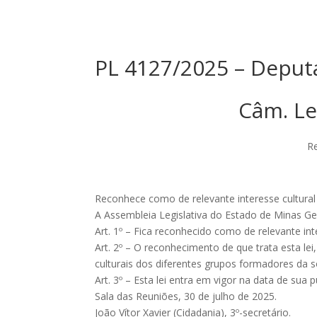
PL 4127/2025 – Deput
Câm. Le
Re
Reconhece como de relevante interesse cultural
A Assembleia Legislativa do Estado de Minas Ger
Art. 1º – Fica reconhecido como de relevante int
Art. 2º – O reconhecimento de que trata esta lei
culturais dos diferentes grupos formadores da s
Art. 3º – Esta lei entra em vigor na data de sua p
Sala das Reuniões, 30 de julho de 2025.
João Vítor Xavier (Cidadania), 3º-secretário.